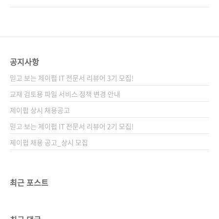
치트시트, 사이트의 샘플 디자인 XD 데이터를 제
지게 만들려면 어떻게 해야 하는지는 오리무중
공한다. 도서구매 사이트(가나다순) [교보문고]
이었습니다. 이 책을 편집하면서 편집자는 깨달
[도서11번가] [알라딘] [예스이십사] [인터파크]
았습니다. 제가 바라던 초보자를 위한 웹 디자인
[쿠팡] 전자책 구매 사이트(가나다순) [교보문고]
책이 바로 이 책이라는 것을요! 일단 너무 귀엽고
[구글북스] [리디북스..
요, 결과물이 멋져 너무 뿌듯합니다. 만화만 봐도
공지사항
아시겠죠? 이 책이 얼마나 재밌고 쉬울지 말이예
믿고 보는 제이펍 IT 전문서 리뷰어 3기 모집!
요. 책을 펼치면 귀여운 카피바라 캐릭터 ‘카피조
우’가 우리를 반겨요. 카피조우는 카피코에게 데
교재 검토용 파일 서비스 정책 변경 안내
이트 신청을 하기 위해 SNS 링크 모음 사이트를
제이펍 상시 채용공고
만들고, 당근 농장 홍보를 위해 업무용 블로그 사
믿고 보는 제이펍 IT 전문서 리뷰어 2기 모집!
이트를 만듭니다. 카피코와 결혼하기로 한 카피
조우는 웹..
제이펍 채용 공고_상시 모집
최근 포스트