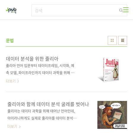
본문 바로가기
문법
데이터 분석을 위한 줄리아
줄리아 언어 입문부터 데이터프레임, 시각화, 예
측 모델, 파이프라인까지 데이터 과학을 위해 태
어난 언어 줄리아를 제대로 익히고 우아하게 데
더보기
이터 분석 실무를 처리하는 방법을 알려주는 책
이다. 언어의 기초부터 시작해서 데이터 변환, 시
각화, 데이터프레임 조작 등을 익히며 환율, 시계
줄리아와 함께 데이터 분석 굴레를 벗어나
열 데이터, 체스 퍼즐 등 실세계 데이터셋을 통해
줄리아는 데이터 과학을 위해 태어난 언어인데,
등 데이터 분석 스킬과 파이프라인을 마스터할
아이러니하게도 실제로 줄리아를 데이터 분석에
수 있다. 스택오버플로의 줄리아 관련 1위 답변
활용하는 법을 다루는 책이 국내에는 존재하지
더보기
자이자 줄리아의 핵심 데이터 패키지인
않았습니다. 오래오래 그래 기다려온 끝에 드디