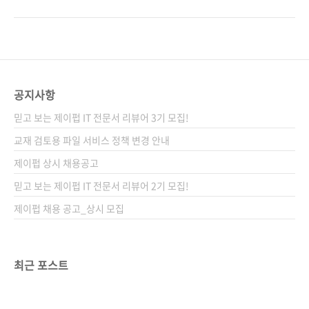
요? 답은 '상상하기 나름'이 아닐까 싶습니다. 생
상태가 되었답니다. ㅠㅠ 번역이 이미 절반 이상
각보다 많은 기능을 담을 수 있고 그 기능을 응용
완료된 상태였는데 개정판이라니.. 오라일리에
하여 생활에 필요한 무엇부터 상상치 못했던 것
급히 문의를 해보니 아두이노 1.0 버전에 맞춰
들까지 만들 수 있는 시대가 도래했습니다. 그 중
수정 및 변경하기 위해서랍니다. 그리고 다행히
심에는 아두이노와 같은 오픈 소스 하드웨어가
도 개정판 주기가 짧아 2판으로의 계약 변경을
있습니다. 무엇을 만들까에 대한 상상이 곁들여
추가 비용 없이 해주겠다는 연락을 받았습니다.
공지사항
지면 이제 생각..
휴.... 1판: Arduino Cookbook by Michael
믿고 보는 제이펍 IT 전문서 리뷰어 3기 모집!
Margolis (Mar 31, 2011) 2판: Arduino
Cookbook by Michael Margolis (Dec 30,
교재 검토용 파일 서비스 정책 변경 안내
2011) 그런데 이번에는 번역이 문제였습니다.
제이펍 상시 채용공고
역자이신 윤순백 님은 이미 1판 번역..
믿고 보는 제이펍 IT 전문서 리뷰어 2기 모집!
제이펍 채용 공고_상시 모집
최근 포스트