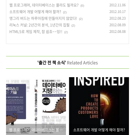
웹 프로그래머, 데이터베이스는 몰라도 될까요?
2012.11.06
(0)
소프트웨어 개발 어떻게 해야 할까?
2012.10.17
(2)
앵그리 버드는 하루아침에 만들어지지 않았다!
2012.08.23
(2)
리눅스 커널: 2년간의 분석, 1년간의 집필
2012.08.09
(2)
HTML5로 게임 제작, 참 쉽죠~~잉!!
2012.08.08
(2)
'출간 전 책 소식'
Related Articles
웹 프로그래머, 데이터베이스는 몰라도 될까요?
소프트웨어 개발 어떻게 해야 할까?