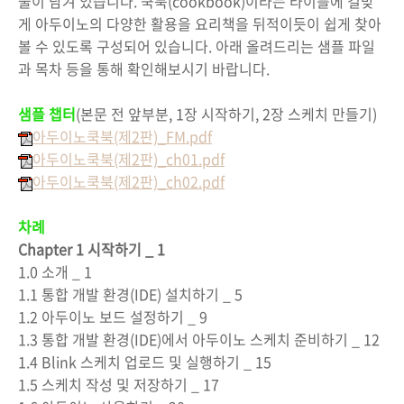
술이 담겨 있습니다. 쿡북(cookbook)이라는 타이틀에 걸맞
게 아두이노의 다양한 활용을 요리책을 뒤적이듯이 쉽게 찾아
볼 수 있도록 구성되어 있습니다. 아래 올려드리는 샘플 파일
과 목차 등을 통해 확인해보시기 바랍니다.
샘플 챕터
(본문 전 앞부분, 1장 시작하기, 2장 스케치 만들기)
아두이노쿡북(제2판)_FM.pdf
아두이노쿡북(제2판)_ch01.pdf
아두이노쿡북(제2판)_ch02.pdf
차례
Chapter 1 시작하기 _ 1
1.0 소개 _ 1
1.1 통합 개발 환경(IDE) 설치하기 _ 5
1.2 아두이노 보드 설정하기 _ 9
1.3 통합 개발 환경(IDE)에서 아두이노 스케치 준비하기 _ 12
1.4 Blink 스케치 업로드 및 실행하기 _ 15
1.5 스케치 작성 및 저장하기 _ 17