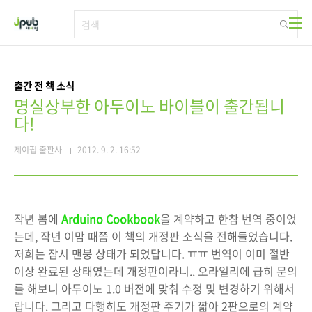
본문 바로가기
출간 전 책 소식
명실상부한 아두이노 바이블이 출간됩니
다!
제이펍 출판사
2012. 9. 2. 16:52
작년 봄에
Arduino Cookbook
을 계약하고 한참 번역 중이었
는데, 작년 이맘 때쯤 이 책의 개정판 소식을 전해들었습니다.
저희는 잠시 맨붕 상태가 되었답니다. ㅠㅠ 번역이 이미 절반
이상 완료된 상태였는데 개정판이라니.. 오라일리에 급히 문의
를 해보니 아두이노 1.0 버전에 맞춰 수정 및 변경하기 위해서
랍니다. 그리고 다행히도 개정판 주기가 짧아 2판으로의 계약