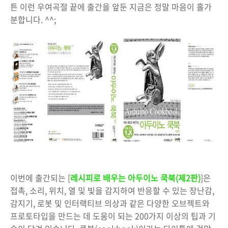
튼 이런 우여곡절 끝에 출간을 앞둔 지금은 정말 마음이 홀가
분합니다. ^^;
이번에 출간되는 [
레시피로 배우는 아두이노 쿡북(제2판)
]은
접촉, 소리, 위치, 열 및 빛을 감지하여 반응할 수 있는 장난감,
감지기, 로봇 및 인터랙티브 의상과 같은 다양한 오브젝트와
프로토타입을 만드는 데 도움이 되는 200가지 이상의 팁과 기