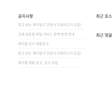
공지사항
최근 포
믿고 보는 제이펍 IT 전문서 리뷰어 3기 모집!
교재 검토용 파일 서비스 정책 변경 안내
최근 댓글
제이펍 상시 채용공고
믿고 보는 제이펍 IT 전문서 리뷰어 2기 모집!
제이펍 채용 공고_상시 모집