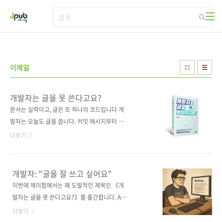
본문 바로가기
이메일
개발자는 글을 못 쓴다고요?
문서는 실력이고, 글은 또 하나의 코드입니다 개
발자는 오늘도 글을 씁니다. 커밋 메시지부터 리
드미, 릴리스 노트, 기술 블로그까지 일의 많은
더보기
순간에 글이 필요합니다. 이 책은 그런 글을 더
잘 쓰고 싶은 개발자를 위한 실전 가이드입니다.
주석, 예제 코드, 시작하기 문서처럼 자주 마주치
개발자: "글을 잘 쓰고 싶어요"
는 글쓰기부터 정확하고 간결한 기술 문서 작성
이번에 제이펍에서는 꽤 도발적인 제목인 《개
법, 이메일과 메시지, ChatGPT 활용 팁까지 실
발자는 글을 못 쓴다고요?》를 출간합니다. AI가
무에 꼭 맞는 내용으로 구성했습니다. 글이 쌓이
코드를 짜주고, 자료조사를 해주고, 글을 써주는
더보기
면 문서가 되고 문서는 곧 실력이 됩니다. 글 앞
지금, 이 책이 트렌드에 맞지 않아 보일 수 있습