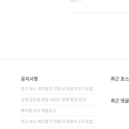
더보기
학과 학생들이나 현업 1-2년차
저자는 '좋은 코드'에 대해 다
단 한 마디의 말로 표현하긴 
각각의 상황이나 입장이 틀리면
이러한 ..
공지사항
최근 포
믿고 보는 제이펍 IT 전문서 리뷰어 3기 모집!
교재 검토용 파일 서비스 정책 변경 안내
최근 댓글
제이펍 상시 채용공고
믿고 보는 제이펍 IT 전문서 리뷰어 2기 모집!