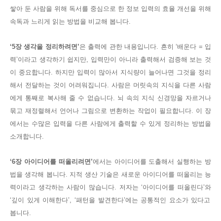
쌓아 둔 사람을 위해 독서를 중심으로 한 정보 입력의 효율 개선을 위해
속독과 느리게 읽는 방법을 비교해 봅니다
.
‘5
장 생각을 정리하려면
’
은 출력에 관한 내용입니다
.
흔히
‘
배운다
=
입
력
’
이라고 생각하기 쉽지만
,
입력만이 아니라 출력해서 검증해 보는 것
이 중요합니다
.
하지만 입력이 많아서 지식량이 늘어나면 그것을 정리
해서 전달하는 것이 어려워집니다
.
사람은 머릿속의 지식을 다른 사람
에게 통째로 복사해 줄 수 없습니다
.
뇌 속의 지식 신경망을 자르거나
묶고 재정렬해서 언어나 그림으로 변환하는 작업이 필요합니다
.
이 장
에서는 수많은 입력을 다른 사람에게 출력할 수 있게 정리하는 방법을
소개합니다
.
‘6
장 아이디어를 떠올리려면
’
에서는 아이디어를 도출해서 실행하는 방
법을 생각해 봅니다
.
지적 생산 기술은 새로운 아이디어를 떠올리는 능
력이라고 생각하는 사람이 많습니다
.
저자는
‘
아이디어를 떠올린다
’
와
‘
깊이 있게 이해한다
’, ‘
패턴을 발견한다
’
에는 공통적인 요소가 있다고
봅니다
.