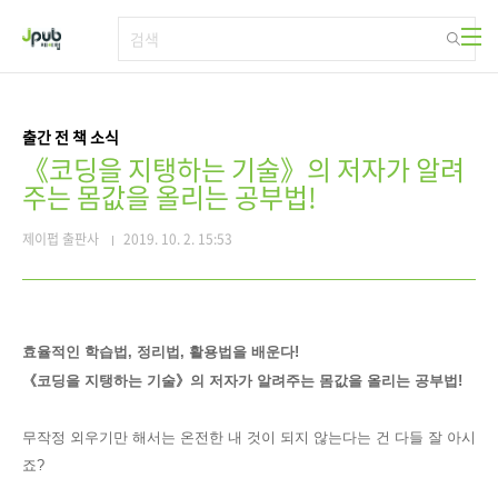
본문 바로가기
출간 전 책 소식
《코딩을 지탱하는 기술》의 저자가 알려
주는 몸값을 올리는 공부법!
제이펍 출판사
2019. 10. 2. 15:53
효율적인 학습법, 정리법, 활용법을 배운다!
《코딩을 지탱하는 기술》의 저자가 알려주는 몸값을 올리는 공부법!
무작정 외우기만 해서는
온전한 내 것이 되지 않는다는 건
다들 잘 아시
죠?