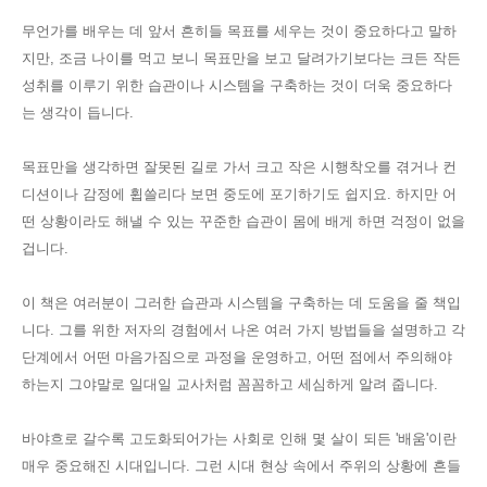
무언가를 배우는 데 앞서 흔히들 목표를 세우는 것이 중요하다고 말하
지만, 조금 나이를 먹고 보니 목표만을 보고 달려가기보다는 크든 작든
성취를 이루기 위한 습관이나 시스템을 구축하는 것이 더욱 중요하다
는 생각이 듭니다.
목표만을 생각하면 잘못된 길로 가서 크고 작은 시행착오를 겪거나 컨
디션이나 감정에 휩쓸리다 보면 중도에 포기하기도 쉽지요. 하지만 어
떤 상황이라도 해낼 수 있는 꾸준한 습관이 몸에 배게 하면 걱정이 없을
겁니다.
이 책은 여러분이 그러한 습관과 시스템을 구축하는 데 도움을 줄 책입
니다. 그를 위한 저자의 경험에서 나온 여러 가지 방법들을 설명하고 각
단계에서 어떤 마음가짐으로 과정을 운영하고, 어떤 점에서 주의해야
하는지 그야말로 일대일 교사처럼 꼼꼼하고 세심하게 알려 줍니다.
바야흐로 갈수록 고도화되어가는 사회로 인해 몇 살이 되든 '배움'이란
매우 중요해진 시대입니다. 그런 시대 현상 속에서 주위의 상황에 흔들