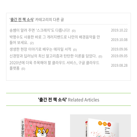
'
출간 전 책 소식
' 카테고리의 다른 글
송쌤이 알려 주면 '스크래치'도 다릅니다!
2019.10.22
(0)
박명수도 사용한 바로 그 개러지밴드로 나만의 배경음악을 만
2019.10.08
들어 보세요.
(2)
생생한 현장 이야기로 배우는 애자일 서적
2019.09.06
(0)
신경망과 딥러닝의 최신 알고리즘과 탄탄한 이론을 담았다.
2019.09.05
(0)
2020년에 더욱 주목해야 할 클라우드 서비스, 구글 클라우드
2019.08.28
플랫폼
(0)
'출간 전 책 소식'
Related Articles