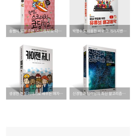
송쌤이 알려 주면 '스크래치'도 다릅니다!
박명수도 사용한 바로 그 개러지밴드로 나만의 배경음악을 만들어 보세요.
생생한 현장 이야기로 배우는 애자일 서적
신경망과 딥러닝의 최신 알고리즘과 탄탄한 이론을 담았다.