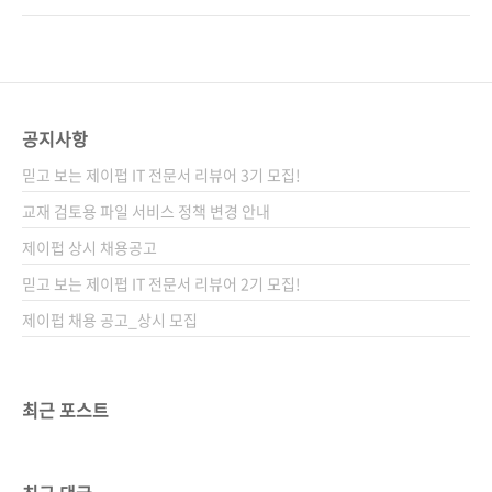
인, HTTP, gRPC 애플리케이션 개발까지 지은
다는 것이죠. 그렇다면 고렙 고퍼가 되기 위해서
이 아미트 사하 옮긴이 김찬빈 감수자 (없음) 시
어떻게 해야 할까요? 가자 넥스트 레벨로 바로
리즈 (없음) 출판일 2022. 12. 26 페이지 456쪽
이렇게 넥스트 레벨로 렙업하고 싶은 분들을 위
판 형 46배판변형..
해 이 책, Go 언어를 제대로 사용하기 위한 핸즈
온 가이드를 준비했습니다. 다양한 범주의 애플
공지사항
리케이션을 개발하기 위한 개념과 패턴을 소개
믿고 보는 제이펍 IT 전문서 리뷰어 3기 모집!
하는데, 특히 커맨드 라인 애플리케이션, HTTP
애플리케이션, gRPC 애플리케이션에 초점을 맞
교재 검토용 파일 서비스 정책 변경 안내
춥니다. 생각처럼 무시무시하지만은 않은 고랭
제이펍 상시 채용공고
던전 상용 시스템이 잘 갖추어야 할 요건임에도
믿고 보는 제이펍 IT 전문서 리뷰어 2기 모집!
실제 구현하자면 고민스러웠던 부분을 시원하게
팍팍 긁어줄 겁니..
제이펍 채용 공고_상시 모집
최근 포스트