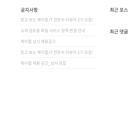
공지사항
최근 포
믿고 보는 제이펍 IT 전문서 리뷰어 3기 모집!
교재 검토용 파일 서비스 정책 변경 안내
최근 댓글
제이펍 상시 채용공고
믿고 보는 제이펍 IT 전문서 리뷰어 2기 모집!
제이펍 채용 공고_상시 모집