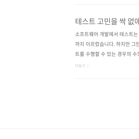
전 소프트웨어 테스트 가이드 
시리즈 (없음) 출판일 2023. 03
테스트 고민을 싹 없
제 본 무선(soft cover) 정 가 32
소프트웨어 개발에서 테스트는 
까지 이르렀습니다. 하지만 그만
트를 수행할 수 있는 경우의 수
기도 어렵습니다. 또한 시스템
더보기
지끈거리죠. 그렇다고 테스트를 
올 테니까요. 집에 가고 싶다.
요? 개발자는 테스트 작성의 부
습니다. 정해진 일련의 과정을
짐을 하나 내려놓는 셈입니다. 그