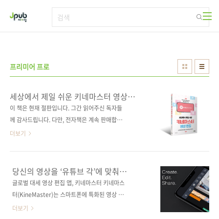
본문 바로가기
프리미어 프로
세상에서 제일 쉬운 키네마스터 영상
편집: 스마트폰으로 유튜브 & SNS
이 책은 현재 절판입니다. 그간 읽어주신 독자들
콘텐츠 제작하기
께 감사드립니다. 다만, 전자책은 계속 판매합니
다. 키네마스터 장인 기태가 알려 주는 고퀄리티
더보기
영상 제작 기술 스마트폰 하나만 있으면 촬영과
영상 편집을 한 방에 해결할 수 있어요 ■ 도서구
매 사이트(가나다순)8a53 [교보문고] [도서11
당신의 영상을 ‘유튜브 각’에 맞춰
번가] [알라딘] [예스이십사] [인터파크] [쿠팡]
드립니다
글로벌 대세 영상 편집 앱, 키네마스터 키네마스
■ 전자책 구매 사이트(가나다순) [교보문고] [구
터(KineMaster)는 스마트폰에 특화된 영상 편
글북스] [리디북스] [알라딘] [예스이십사] [인터
집 앱입니다. 유튜브를 떠돌다 보면 화면 오른쪽
더보기
파크] 출판사 제이펍 도서명 세상에서 제일 쉬운
상단에 'made with Kinemaster'란 워터마크