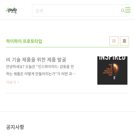
본문 바로가기
하이파이 프로토타입
비 기술 제품을 위한 제품 발굴
안녕하세요? 오늘은 “인스파이어드: 감동을 전
하는 제품은 어떻게 만들어지는가”가 어떤 과정
을 거쳐 출간되었는지를 소개한 글입니다. 비 기
더보기
술 제품에도 책에서 밝힌 여러 주제가 그대로 적
용될 수 있음을 보여주기 위해 저자가 자신의 경
험을 바탕으로 풀어낸 것입니다. 아래는 원문을
그대로 번역한 글입니다. 열네 번째 이야기 비 기
술 제품을 위한 제품 발굴(Product Discovery
for Non-Technology Products) 원문 주소:
공지사항
http://www.svproduct.com/product-