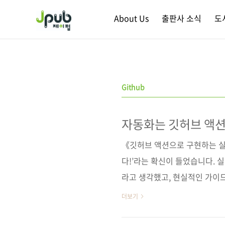
본문 바로가기
About Us
출판사 소식
도
Github
자동화는 깃허브 액션
《깃허브 액션으로 구현하는 실전
다!’라는 확신이 들었습니다. 실
라고 생각했고, 현실적인 가이
자가 익숙하게 사용하는 ‘깃허
더보기
도와주는 책이라면 더욱 의미 