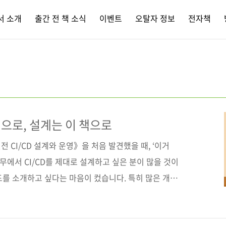
서 소개
출간 전 책 소식
이벤트
오탈자 정보
전자책
으로, 설계는 이 책으로
 CI/CD 설계와 운영》을 처음 발견했을 때, ‘이거
무에서 CI/CD를 제대로 설계하고 싶은 분이 많을 것이
드를 소개하고 싶다는 마음이 컸습니다. 특히 많은 개발
브’를 기반으로 자동화 시스템을 직접 구성할 수 있도록
있겠다고 생각했죠. 실제로 책을 읽어보니 기대 이상이었