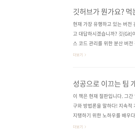
습니다. 단순히 기능을 나열하는
에 또렷한 답을 주는 책이었어
깃허브가 뭔가요? 먹
인상 깊었습니다. 내용이 체계
현재 가장 유행하고 있는 버전
진행됐습니다. 이 책은 CI/CD를 
고 대답하시겠습니까? 깃(Git
스 코드 관리를 위한 분산 버전 
리로 네트워크 연결이 불가능한
더보기
깃을 사용하는 프로젝트를 가장
허브 입니다. 예전에 SVN을 
은 두 서비스 모두 깃을 지원합
성공으로 이끄는 팀 
허브의 장점은 무엇이 있을까요
이 책은 현재 절판입니다. 그간
과 업무와 공헌에 도움이 되는 것.
구와 방법론을 말하다! 지속적
지탱하기 위한 노하우를 배우다
서명 チーム開発実践入門(원서 IS
더보기
지쿠라 카즈아키, 이노우에 후미