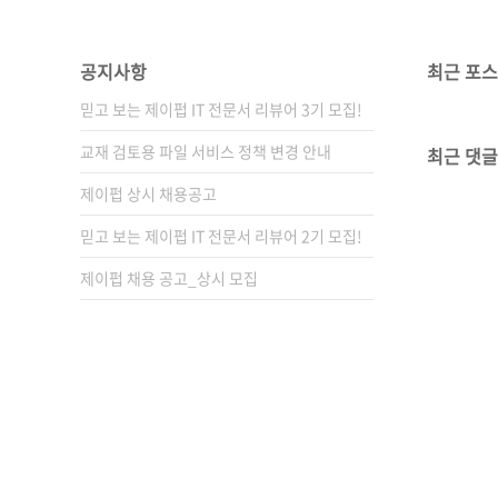
공지사항
최근 포
믿고 보는 제이펍 IT 전문서 리뷰어 3기 모집!
교재 검토용 파일 서비스 정책 변경 안내
최근 댓글
제이펍 상시 채용공고
믿고 보는 제이펍 IT 전문서 리뷰어 2기 모집!
제이펍 채용 공고_상시 모집