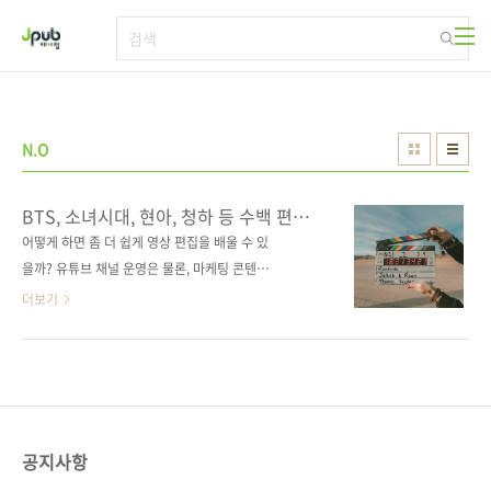
본문 바로가기
N.O
BTS, 소녀시대, 현아, 청하 등 수백 편의
뮤직비디오를 편집한 그분이 왔다!
어떻게 하면 좀 더 쉽게 영상 편집을 배울 수 있
을까? 유튜브 채널 운영은 물론, 마케팅 콘텐츠
제작에 필수인 영상 편집! 찐 실무자에게 파이널
더보기
컷 프로 X을 배워 보세요! 불과 몇해 전까지만 해
도 영상 편집은 방송국 PD 혹은 미디어 관련 직
업을 가진 일부 전문가들의 영역이었습니다. 하
지만, 유튜브 플랫폼이 빠르게 성장하면서 하루
에도 수많은 유튜브 채널이 생기고, 단순히 촬영
해서 업로드하는 콘텐츠만으로는 경쟁력을 갖추
공지사항
기 어려운 상황이 되었습니다. 그러다 보니 기존