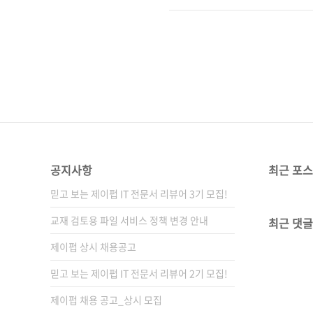
썬을 처음 배우는 분들을 위한
을 설명하고 있어서 현업에서 
할 겁니다. 또한, 2.x 버전대
권이어..
공지사항
최근 포
믿고 보는 제이펍 IT 전문서 리뷰어 3기 모집!
교재 검토용 파일 서비스 정책 변경 안내
최근 댓글
제이펍 상시 채용공고
믿고 보는 제이펍 IT 전문서 리뷰어 2기 모집!
제이펍 채용 공고_상시 모집