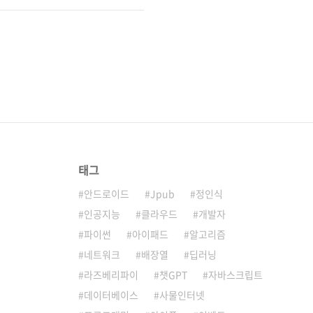
태그
안드로이드
Jpub
정인식
인공지능
클라우드
개발자
파이썬
아이패드
알고리즘
네트워크
배장열
딥러닝
라즈베리파이
챗GPT
자바스크립트
데이터베이스
사물인터넷