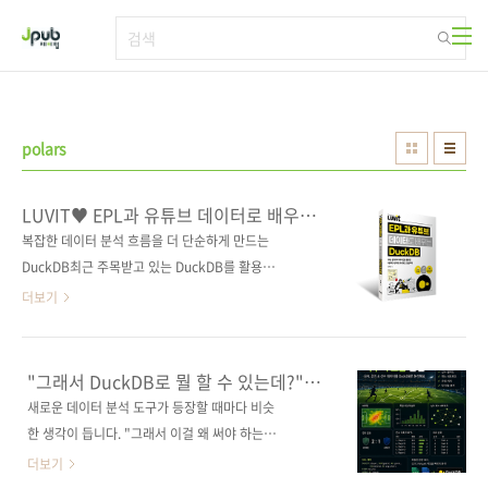
본문 바로가기
polars
LUVIT♥ EPL과 유튜브 데이터로 배우는
DuckDB
복잡한 데이터 분석 흐름을 더 단순하게 만드는
DuckDB최근 주목받고 있는 DuckDB를 활용해
SQL 기반 데이터 분석과 실전 프로젝트를 학습
더보기
할 수 있도록 구성한 입문서다. 기본 사용법부터
SQL 기초와 고급 활용법, 파이썬 연동, 데이터
시각화와 대시보드 제작까지 단계적으로 학습하
"그래서 DuckDB로 뭘 할 수 있는데?"
며 현대적인 데이터 분석 흐름을 자연스럽게 익
프리미어리그부터 케데헌까지
새로운 데이터 분석 도구가 등장할 때마다 비슷
분석해봤습니다
힐 수 있다. 특히 프리미어리그(EPL) 경기 및 선
한 생각이 듭니다. "그래서 이걸 왜 써야 하는
수 데이터 분석, 유튜브 인기 영상 트렌드 분석,
데?" 더 빠르다. 더 편하다. 더 강력하다. 새로운
더보기
채널 분석 등 실제 데이터를 활용한 다양한 예제
기술을 소개할 때 빠지지 않는 이야기들입니다.