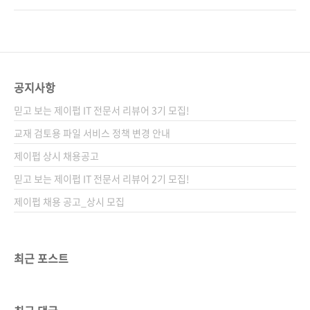
를 통해 데이터를 읽고 해석하는 과정을 직접 따
물론 중요한 장점들입니다. 하지만 독자 입장에
라 해볼 수 있도록 구성했다. Plotly와
서는 결국 한 가지가 더 궁금합니다. 그래서 이
great_tables를 활용한 데이터 시각화와 대시
도구로 무엇을 할 수 있느냐는 것이죠. 마침 요즘
보드 제작까지 함께 다루며, SQL과 데이터베이
은 데이터로 들여다볼 만한 이야깃거리도 넘쳐
스를 처음 접하는 입문자부터 데이터 엔지니..
납니다. 2026년 FIFA 월드컵이 시작되면서 축
공지사항
구 팬들의 관심이 다시 경기장으로 향하고 있고,
믿고 보는 제이펍 IT 전문서 리뷰어 3기 모집!
는 올해 초 열린 아카데미 시상식에서의 수상 소
식과 함께 또 한 번 화제가 되었습니다. 누군가는
교재 검토용 파일 서비스 정책 변경 안내
경기를 보고, 누군가는 영상을 보고, 누군가는 트
제이펍 상시 채용공고
렌드를 이야기합니다. 데이터 분석가는 그 뒤에
믿고 보는 제이펍 IT 전문서 리뷰어 2기 모집!
쌓이는 숫자를 들여다보죠. 이번에 출간하는 《..
제이펍 채용 공고_상시 모집
최근 포스트