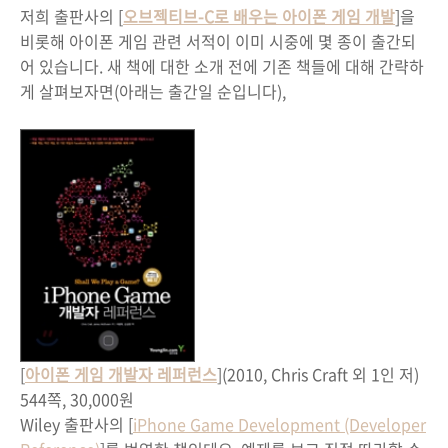
저희 출판사의 [
오브젝티브-C로 배우는 아이폰 게임 개발
]을
비롯해 아이폰 게임 관련 서적이 이미 시중에 몇 종이 출간되
어 있습니다. 새 책에 대한 소개 전에 기존 책들에 대해 간략하
게 살펴보자면(아래는 출간일 순입니다),
[
아이폰 게임 개발자 레퍼런스
](2010, Chris Craft 외 1인 저)
544쪽, 30,000원
Wiley 출판사의 [
iPhone Game Development (Developer