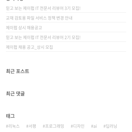
믿고 보는 제이펍 IT 전문서 리뷰어 3기 모집!
교재 검토용 파일 서비스 정책 변경 안내
제이펍 상시 채용공고
믿고 보는 제이펍 IT 전문서 리뷰어 2기 모집!
제이펍 채용 공고_상시 모집
최근 포스트
최근 댓글
태그
리눅스
서평
프로그래밍
디자인
ai
딥러닝