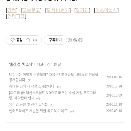
[
강컴
] [
교보문고
] [
도서11번가
] [
알라딘
] [
예스이십사
]
[
인터파크
]
공감
구독하기
'
출간 전 책 소식
' 카테고리의 다른 글
네이버는 어떻게 운영될까? 다음은? 초대규모 서비스의 현장을
2011.02.16
공개합니다.
(9)
김태용 님의 새 책을 소개합니다.
2010.12.28
(4)
[마로의 꿈: 액션스크립트 3.0으로 배우는 소셜 게임 프로그래
2010.12.09
밍] 예약판매 안내
(4)
제이펍 근황 및 신간 소식들
2010.11.10
(6)
엔터프라이즈 개발을 위한 최고의 가이드!
2010.09.16
(4)