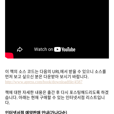
이 책의 소스 코드는 다음의 URL에서 받을 수 있으니 소스를
먼저 보고 싶으신 분은 다운받아 보시기 바랍니다.
http://www.apress.com/book/downloadfile/4587
책에 대한 자세한 내용은 출간 후 다시 포스팅해드리도록 하겠
습니다. 아래는 현재 구매할 수 있는 인터넷서점 리스트입니
다.
인터넷서점 예약판매 안내(가나다순)