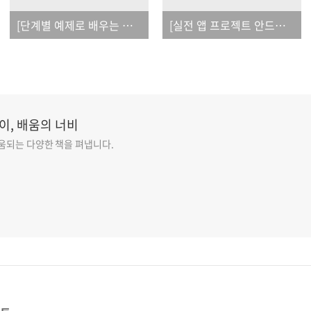
[단계별 예제로 배우는 안드로이드 프로그래밍]_오탈자
[실전 앱 프로젝트 안드로이드 게임 개발편]_오탈자
이, 배움의 너비
도움되는 다양한 책을 펴냅니다.