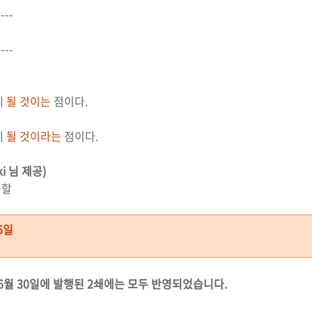
--
--
게
될 것이는
점이다.
게
될 것이라는
점이다.
i 님 제공)
시할
5일
 6월 30일에 발행된 2쇄에는 모두 반영되었습니다.