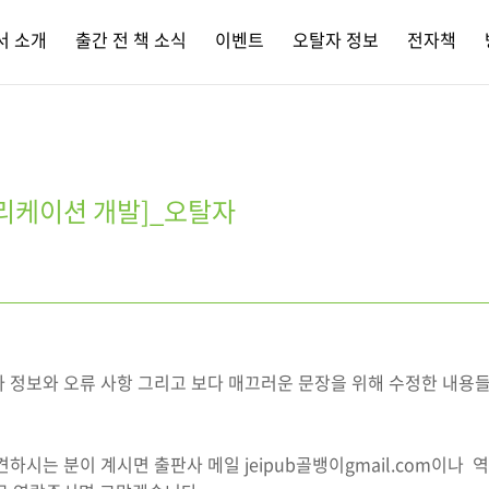
서 소개
출간 전 책 소식
이벤트
오탈자 정보
전자책
애플리케이션 개발]_오탈자
자 정보와 오류 사항 그리고 보다 매끄러운 문장을 위해 수정한 내용
견하시는 분이 계시면 출판사 메일 jeipub골뱅이gmail.com이나 