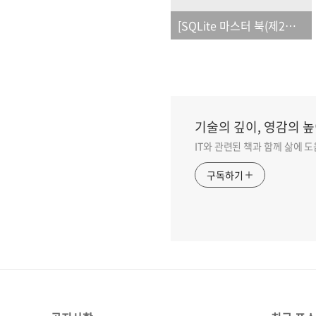
[SQLite 마스터 북(제2판)]_오탈자
기술의 깊이, 영감의 높
IT와 관련된 책과 함께 삶에 
구독하기