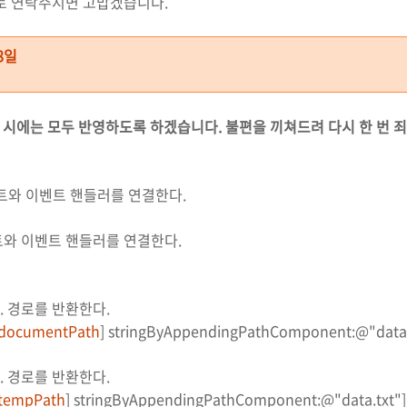
로 연락주시면 고맙겠습니다.
8일
 시에는 모두 반영하도록 하겠습니다. 불편을 끼쳐드려 다시 한 번 
와 이벤트 핸들러를 연결한다.
와 이벤트 핸들러를 연결한다.
... 경로를 반환한다.
documentPath
] stringByAppendingPathComponent:@"data.t
... 경로를 반환한다.
tempPath
] stringByAppendingPathComponent:@"data.txt"]