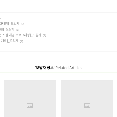
)
그래밍]_오탈자
(0)
발편]_오탈자
(2)
우는 소셜 게임 프로그래밍]_오탈자
(4)
 개발]_오탈자
(9)
'오탈자 정보'
Related Articles