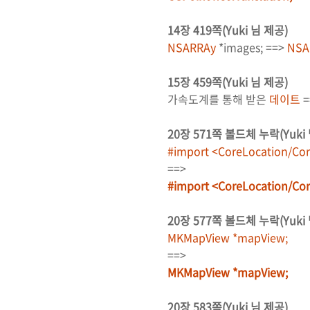
14장 419쪽(Yuki 님 제공)
NSARRAy
*images; ==>
NSA
15장 459쪽(Yuki 님 제공)
가속도계를 통해 받은
데이트
=
20장 571쪽 볼드체 누락(Yuki
#import <CoreLocation/Cor
==>
#import <CoreLocation/Cor
20장 577쪽 볼드체 누락(Yuki
MKMapView *mapView;
==>
MKMapView *mapView;
20장 583쪽(Yuki 님 제공)