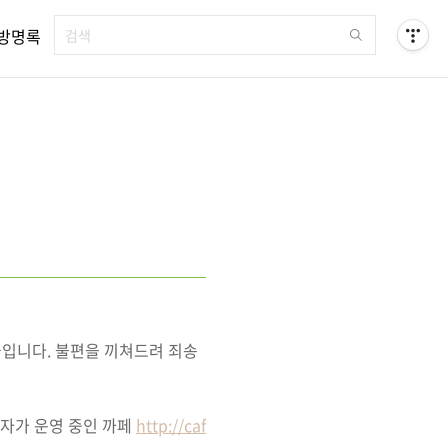
방명록
들입니다. 불편을 끼쳐드려 죄송
역자가 운영 중인 까페
http://caf