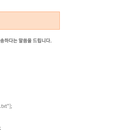
죄송하다는 말씀을 드립니다.
xt"];
;