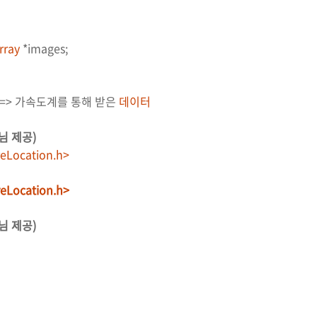
rray
*images;
=> 가속도계를 통해 받은
데이터
 님 제공)
eLocation.h>
eLocation.h>
 님 제공)