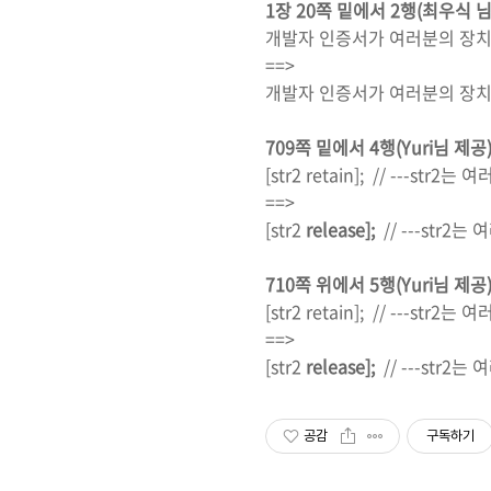
1장 20쪽 밑에서 2행(최우식 님
개발자 인증서가 여러분의 장치
==>
개발자 인증서가 여러분의 장치
709쪽 밑에서 4행(Yuri님 제공
[str2 retain]; // ---s
==>
[str2
release];
// ---str
710쪽 위에서 5행(Yuri님 제공
[str2 retain]; // ---st
==>
[str2
release];
// ---str2
공감
구독하기