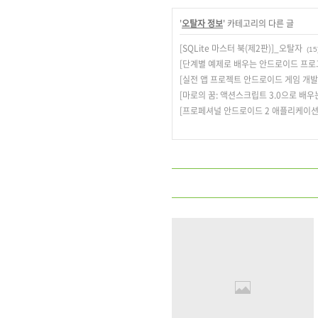
'
오탈자 정보
' 카테고리의 다른 글
[SQLite 마스터 북(제2판)]_오탈자
(15
[단계별 예제로 배우는 안드로이드 프로
[실전 앱 프로젝트 안드로이드 게임 개
[마로의 꿈: 액션스크립트 3.0으로 배
[프로페셔널 안드로이드 2 애플리케이션