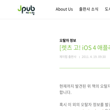
본문 바로가기
About Us
출판사 소식
도
오탈자 정보
[렛츠 고! iOS 4 
제이펍 출판사
2011. 4. 19. 09:30
현재까지 발견된 위 책의 오탈
합니다.
혹시 이 외의 오탈자 정보를 발