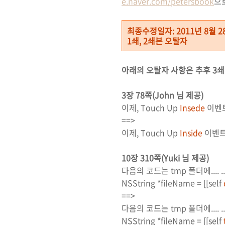
e.naver.com/petersbook
으
최종수정일자: 2011년 8월 2
1쇄, 2쇄본 오탈자
아래의 오탈자 사항은 추후 3쇄
3장 78쪽(John 님 제공)
이제, Touch Up
Insede
이벤트
==>
이제, Touch Up
Inside
이벤트
10장 310쪽(Yuki 님 제공)
다음의 코드는 tmp 폴더에.... 
NSString *fileName = [[self
==>
다음의 코드는 tmp 폴더에.... 
NSString *fileName = [[self