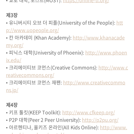
• 교토 대학, 모스트(MOST):
https://online-tl.org/
제3장
• 유니버시티 오브 더 피플(University of the People):
htt
p://www.uopeople.org/
• 칸 아카데미 (Khan Academy):
http://www.khanacade
my.org/
• 피닉스 대학(University of Phoenix):
http://www.phoen
ix.edu/
• 크리에이티브 코먼스(Creative Commons):
http://www.c
reativecommons.org/
• 크리에이티브 코먼스 재팬:
http://www.creativecommo
ns.jp/
제4장
• 키프 툴킷(KEEP Toolkit):
http://www.cfkeep.org/
• P2P 대학(Peer 2 Peer University):
http://p2pu.org/
• 아르헨티나, 올키즈 온라인(All Kids Online):
http://www.