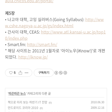
aula.chicos.edu.ar/portal/
제5장
• 나고야 대학, 고잉 실러버스(Going Syllabus):
http://ww
w.cshe.nagoya-u.ac.jp/gs/index.html
• 간사이 대학, CEAS:
http://www.atl.kansai-u.ac.jp/top1
0/index.php
• Smart.fm:
http://smart.fm/
* 해당 사이트는 2011년 1월자로 ‘아이노우(iKnow!)'로 개편
되었다.
http://iknow.jp/
5
구독하기
'
따끈따끈 뉴스
' 카테고리의 다른 글
책으로 미리 보는 하반기 IT 전망
2010.06.30
(0)
안드로이드 코리아 2010
2009.12.16
(0)