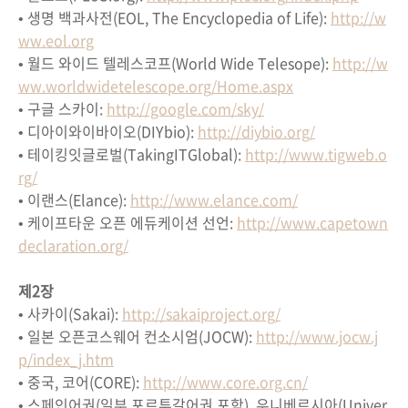
• 생명 백과사전(EOL, The Encyclopedia of Life):
http://w
ww.eol.org
• 월드 와이드 텔레스코프(World Wide Telesope):
http://w
ww.worldwidetelescope.org/Home.aspx
• 구글 스카이:
http://google.com/sky/
• 디아이와이바이오(DIYbio):
http://diybio.org/
• 테이킹잇글로벌(TakingITGlobal):
http://www.tigweb.o
rg/
• 이랜스(Elance):
http://www.elance.com/
• 케이프타운 오픈 에듀케이션 선언:
http://www.capetown
declaration.org/
제2장
• 사카이(Sakai):
http://sakaiproject.org/
• 일본 오픈코스웨어 컨소시엄(JOCW):
http://www.jocw.j
p/index_j.htm
• 중국, 코어(CORE):
http://www.core.org.cn/
• 스페인어권(일부 포르투갈어권 포함), 우니베르시아(Univer