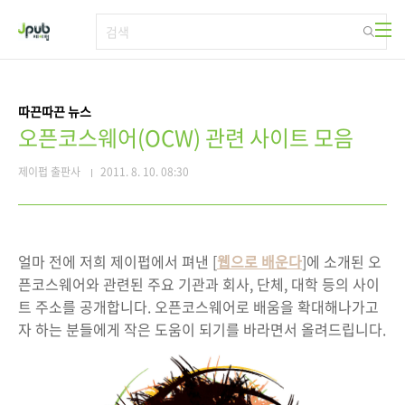
본문 바로가기
따끈따끈 뉴스
오픈코스웨어(OCW) 관련 사이트 모음
제이펍 출판사
2011. 8. 10. 08:30
얼마 전에 저희 제이펍에서 펴낸 [
웹으로 배운다
]에 소개된 오
픈코스웨어와 관련된 주요 기관과 회사, 단체, 대학 등의 사이
트 주소를 공개합니다. 오픈코스웨어로 배움을 확대해나가고
자 하는 분들에게 작은 도움이 되기를 바라면서 올려드립니다.