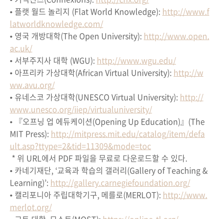
• 플랫 월드 놀리지 (Flat World Knowledge):
http://www.f
latworldknowledge.com/
• 영국 개방대학(The Open University):
http://www.open.
ac.uk/
• 서부주지사 대학 (WGU):
http://www.wgu.edu/
• 아프리카 가상대학(African Virtual University):
http://w
ww.avu.org/
• 유네스코 가상대학(UNESCO Virtual University):
http://
www.unesco.org/iiep/virtualuniversity/
• 『오프닝 업 에듀케이션(Opening Up Education)』(The
MIT Press):
http://mitpress.mit.edu/catalog/item/defa
ult.asp?ttype=2&tid=11309&mode=toc
* 위 URL에서 PDF 파일을 무료로 다운로드할 수 있다.
• 카네기재단, ‘교육과 학습의 갤러리(Gallery of Teaching &
Learning)’:
http://gallery.carnegiefoundation.org/
• 캘리포니아 주립대학기구, 메를로(MERLOT):
http://www.
merlot.org/