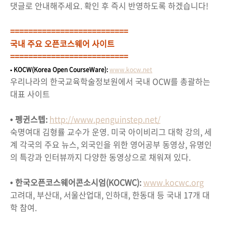
댓글로 안내해주세요. 확인 후 즉시 반영하도록 하겠습니다!
==========================
국내 주요 오픈코스웨어 사이트
==========================
•
KOCW(Korea Open CourseWare)
:
www.kocw.net
우리나라의 한국교육학술정보원에서 국내 OCW를 총괄하는
대표 사이트
• 펭귄스텝:
http://www.penguinstep.net/
숙명여대 김형률 교수가 운영. 미국 아이비리그 대학 강의, 세
계 각국의 주요 뉴스, 외국인을 위한 영어공부 동영상, 유명인
의 특강과 인터뷰까지 다양한 동영상으로 채워져 있다.
• 한국오픈코스웨어콘소시엄(KOCWC):
www.kocwc.org
고려대, 부산대, 서울산업대, 인하대, 한동대 등 국내 17개 대
학 참여.