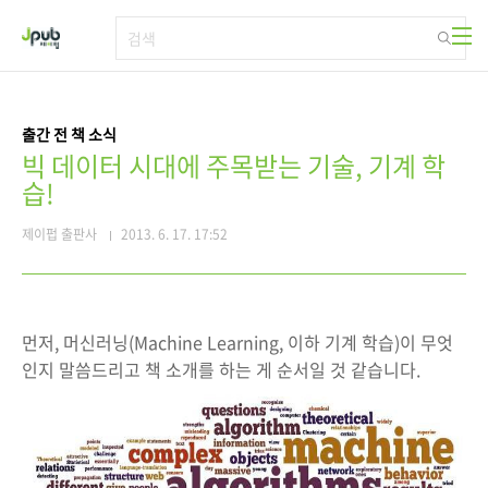
본문 바로가기
출간 전 책 소식
빅 데이터 시대에 주목받는 기술, 기계 학
습!
제이펍 출판사
2013. 6. 17. 17:52
먼저, 머신러닝(Machine Learning, 이하 기계 학습)이 무엇
인지 말씀드리고 책 소개를 하는 게 순서일 것 같습니다.