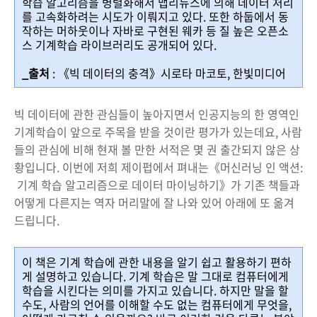
학습 알고리즘을 병렬화해서 맵리듀스에 의해 데이터 처리
를 고속화하려는 시도가 이뤄지고 있다. 또한 하둡에서 동
작하는 머하웃이나 자바로 구현된 웨카 등 질 높은 오픈소
스 기계학습 라이브러리도 공개되어 있다.
_출처
: 《빅 데이터의 충격》시로타 마코토, 한빛미디어
빅 데이터에 관한 관심들이 높아지면서 인공지능의 한 영역인
기계학습이 앞으로 주목을 받을 것이란 평가가 있는데요, 사람
들의 관심에 비해 현재 볼 만한 서적은 몇 권 출간되지 않은 상
황입니다. 이번에 저희 제이펍에서 펴내는《머신러닝 인 액션:
기계 학습 알고리즘으로 데이터 마이닝하기》가 기존 책들과
어떻게 다른지는 역자 머리말에 잘 나와 있어 아래에 또 옮겨
드립니다.
이 책은 기계 학습에 관한 내용을 알기 쉽고 활용하기 편하
게 설명하고 있습니다. 기계 학습은 말 그대로 컴퓨터에게
학습을 시킨다는 의미를 가지고 있습니다. 하지만 말을 할
수도, 사람의 언어를 이해할 수도 없는 컴퓨터에게 무엇을,