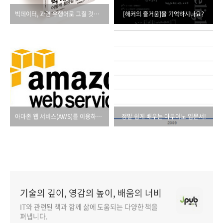
빅데이터, 과연 유행어로 그칠 것인가?
[해커의 즐거움]을 기억하시나요?
아마존 웹 서비스(AWS)를 이용하실 건가요?
정말 쉽게 배우는 아두이노 입문서!
기술의 깊이, 영감의 높이, 배움의 너비
IT와 관련된 책과 함께 삶에 도움되는 다양한 책을
펴냅니다.