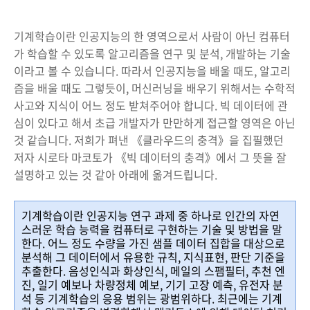
기계학습이란 인공지능의 한 영역으로서 사람이 아닌 컴퓨터
가 학습할 수 있도록 알고리즘을 연구 및 분석, 개발하는 기술
이라고 볼 수 있습니다. 따라서 인공지능을 배울 때도, 알고리
즘을 배울 때도 그렇듯이, 머신러닝을 배우기 위해서는 수학적
사고와 지식이 어느 정도 받쳐주어야 합니다. 빅 데이터에 관
심이 있다고 해서 초급 개발자가 만만하게 접근할 영역은 아닌
것 같습니다. 저희가 펴낸 《클라우드의 충격》을 집필했던
저자 시로타 마코토가 《빅 데이터의 충격》에서 그 뜻을 잘
설명하고 있는 것 같아 아래에 옮겨드립니다.
기계학습이란 인공지능 연구 과제 중 하나로 인간의 자연
스러운 학습 능력을 컴퓨터로 구현하는 기술 및 방법을 말
한다. 어느 정도 수량을 가진 샘플 데이터 집합을 대상으로
분석해 그 데이터에서 유용한 규칙, 지식표현, 판단 기준을
추출한다. 음성인식과 화상인식, 메일의 스팸필터, 추천 엔
진, 일기 예보나 차량정체 예보, 기기 고장 예측, 유전자 분
석 등 기계학습의 응용 범위는 광범위하다. 최근에는 기계