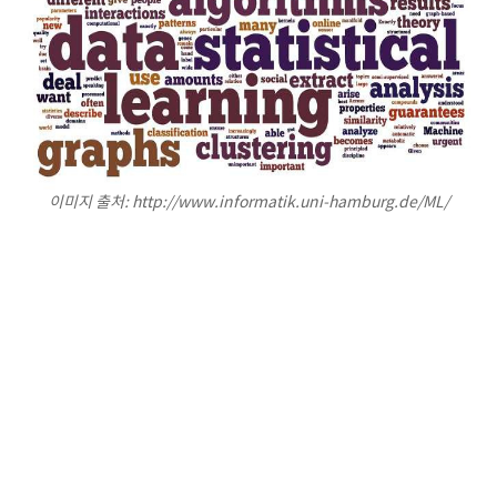
이미지 출처: http://www.informatik.uni-hamburg.de/ML/