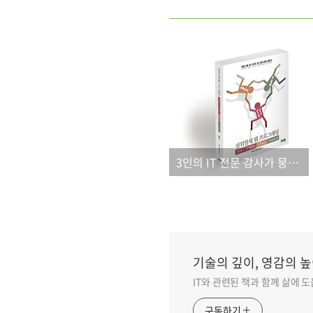
3인의 IT 전문 강사가 뭉쳤다!
기술의 깊이, 영감의 높
IT와 관련된 책과 함께 삶에 
구독하기