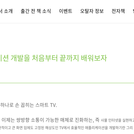
서 소개
출간 전 책 소식
이벤트
오탈자 정보
전자책
이션 개발을 처음부터 끝까지 배워보자
나로 손 꼽히는 스마트 TV.
 이제는 쌍방향 소통이 가능한 매체로 진화하는, 즉
사물 인터넷을 실현하고
제한적이고
큰 화면 임에도 고정된 해상도인 TV에서 효율적인 애플리케이션을 개발하기란
그리