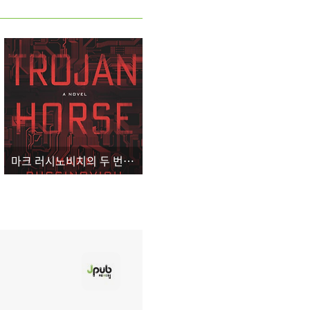
마크 러시노비치의 두 번째 장편소설