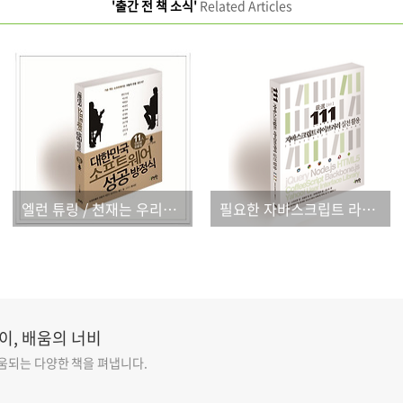
'출간 전 책 소식'
Related Articles
엘런 튜링 / 천재는 우리에게 무엇을 남겼을까? [대한민국 소프트웨어 성공 방정식]
필요한 자바스크립트 라이브러리, 쏙쏙 골라 쓰자!
이, 배움의 너비
도움되는 다양한 책을 펴냅니다.