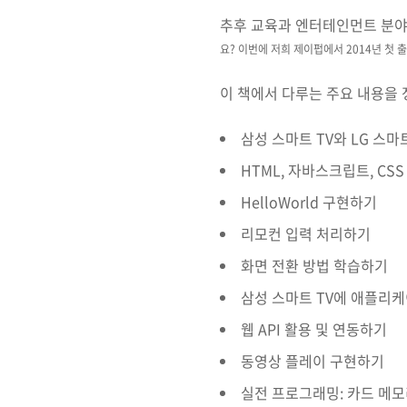
추후 교육과 엔터테인먼트 분야
요?
이번에 저희 제이펍에서 2014년 첫 
이 책에서 다루는 주요 내용을 
삼성 스마트 TV와 LG 스마
HTML, 자바스크립트, CS
HelloWorld 구현하기
리모컨 입력 처리하기
화면 전환 방법 학습하기
삼성 스마트 TV에 애플리
웹 API 활용 및 연동하기
동영상 플레이 구현하기
실전 프로그래밍: 카드 메