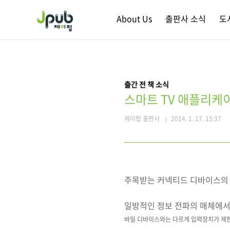
본문 바로가기
About Us
출판사 소식
도
출간 전 책 소식
스마트 TV 애플리케
제이펍 출판사
2014. 1. 17. 15:37
주목받는 커넥티드 디바이스의 하
일방적인 정보 전파의 매체에서
바일 디바이스와는 다르게 입력장치가 