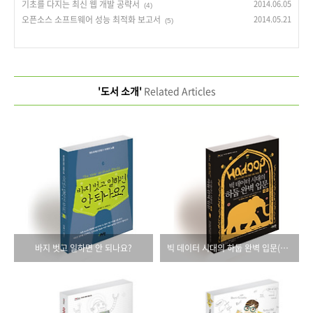
기초를 다지는 최신 웹 개발 공략서
2014.06.05
(4)
오픈소스 소프트웨어 성능 최적화 보고서
2014.05.21
(5)
'도서 소개'
Related Articles
바지 벗고 일하면 안 되나요?
빅 데이터 시대의 하둡 완벽 입문(제2판)