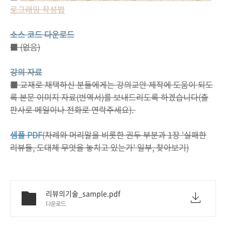
로그래밍 작성법
소스 코드 다운로드
■ (없음)
강의 자료
■ 교재로 채택하신 분들에게는 강의교안 제작에 도움이 되도
록 본문 이미지 자료(번역서)를 보내드리도록 하겠습니다(출
판사로 메일이나 전화로 연락주세요).
샘플 PDF
(차례와 머리말을 비롯한 권두 부분과 1장 '실패한
리뷰들, 도대체 무엇을 놓치고 있는가' 일부, 찾아보기)
리뷰의기술_sample.pdf
다운로드