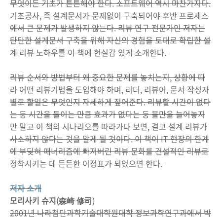
무엇이든 기초가 튼튼해야 한다. 소프트웨어 역시 마찬가지다.
기초공사, 즉 설계문서가 문제없이 구축되어야 후반 프로세스
에서 큰 문제가 발생하지 않는다. 리뷰 연구 전문가인 저자는
탄탄한 설계문서 구축을 위해 자신의 경험을 토대로 확립한 설
계 리뷰 노하우를 이 책에 현실감 있게 소개한다.
리뷰 순서와 방법부터 왜 중요한 문제를 놓치는지, 상황에 따
라 어떤 리뷰기법을 도입해야 하며, 리더, 리뷰어, 문서 작성자
별로 할일은 무엇인지 자세하게 짚어준다. 리뷰할 시간이 없다
는 둥 시간을 들이는 만큼 효과가 없다는 둥 불만을 늘어놓지
만 말고 이 책의 시나리오를 따라가다 보면, 결코 설계 리뷰가
사소하지 않다는 것을 알게 될 것이다. 이 책이 IT 현장의 한계
에 부딪혀 매너리즘에 빠져버린 리뷰 문화를 건설적인 리뷰로
정착시키는 데 든든한 이정표가 되었으면 한다.
저자 소개
모리사키 슈지(森崎 修司
)
2001년 나라첨단과학기술대학원대학 정보과학연구과에서 박