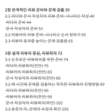
2장 본격적인 리뷰 준비와 문제 검출 39
2.1 리더와 문서 작성자의 리뷰 준비: 시나리오 작성 40
리더의 준비 44
문서 작성자의 준비 51
2.2 리뷰어의 리뷰 준비: 시나리오 순서 정하기 55
2.3 리뷰의 효과를 높이는 문제 검출법 65
3장 설계 리뷰의 중심, 리뷰회의 73
3.1 순조로운 리뷰회의를 위한 준비 74
리더의 리뷰회의(전반) 75
리뷰어의 리뷰회의(전반) 83
문서 작성자의 리뷰회의(전반) 88
3.2 제 시간에 문제를 검출하는 똑똑한 리뷰회의 진행방법 89
리더의 리뷰회의(후반) 90
리뷰어의 리뷰회의(후반) 98
문서 작성자의 리뷰회의(후반) 102
3.3 유종의 미, 문제의 수정과 확인 105