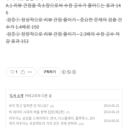
A.1 리뷰 관점을 축소함으로써 수정 공수가 줄어드는 효과 14
6
검증① 정성적으로 리뷰 관점 줄이기 - 중요한 문제의 검출 건
수가 1.4배로 150
검증② 정량적으로 리뷰 관점 줄이기 - 2.3배의 수정 공수 저
감 효과 153
1
구독하기
'
도서 소개
' 카테고리의 다른 글
바지 벗고 일하면 안 되나요?
2014.06.25
(0)
빅 데이터 시대의 하둡 완벽 입문(제2판)
2014.06.19
(7)
아두이노 상상을 스케치하다: 센서, 디스플레이, 블루투스, DIY
2014.06.05
까지 아두이노 프로젝트의 거의 모든 것에 관하여
(10)