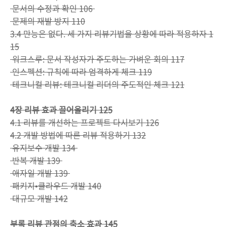
문서의 수정과 확인 106
문제의 재발 방지 110
3.4 만능은 없다. 세 가지 리뷰기법을 상황에 따라 적용하자 1
15
워크스루: 문서 작성자가 주도하는 가벼운 회의 117
인스펙션: 규칙에 따라 엄격하게 체크 119
테크니컬 리뷰: 테크니컬 리더의 주도적인 체크 121
4장 리뷰 효과 끌어올리기 125
4.1 리뷰를 개선하는 프로젝트 다시보기 126
4.2 개발 방법에 따른 리뷰 적용하기 132
유지보수 개발 134
반복 개발 139
애자일 개발 139
패키지•클라우드 개발 140
대규모 개발 142
부록 리뷰 관점의 축소 효과 145