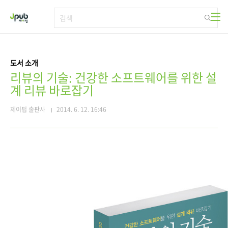
본문 바로가기
도서 소개
리뷰의 기술: 건강한 소프트웨어를 위한 설
계 리뷰 바로잡기
제이펍 출판사
2014. 6. 12. 16:46