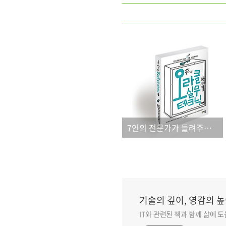
7인의 전문가가 들려주는 비밀스러운 오라클 현장 족보!
기술의 깊이, 영감의 높
IT와 관련된 책과 함께 삶에 