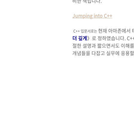
비한 책입니다.
Jumping into C++
현재 아마존에서 
C++ 입문서로는
더 깊게
》로 정하였습니다. C+
절한 설명과 짧으면서도 이해를 
개념들을 다잡고 실무에 응용할 