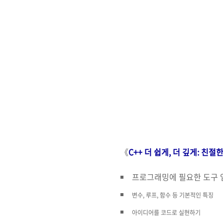
《
C++ 더 쉽게, 더 깊게:
친절한
프로그래밍에 필요한 도구 
변수, 루프, 함수 등 기본적인 특징
아이디어를 코드로 실현하기