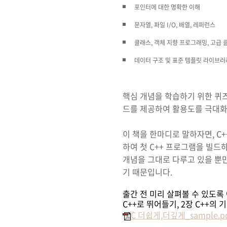
포인터에 대한 명확한 이해
문자열, 파일 I/O, 배열, 레퍼런스
클래스, 객체 지향 프로그래밍, 고급 
데이터 구조 및 표준 템플릿 라이브러리
핵심 개념을 학습하기 위한 퀴즈
드를 제공하여 활용도를 극대
이 책을 한마디로 말하자면, C
하여 첫 C++ 프로그램을 빌드
개념을 그대로 다루고 있을 뿐
기 때문입니다.
출간 전 미리 살펴볼 수 있도록 
C++로 뛰어들기, 2장 C++의 기
C 더쉽게,더깊게_sample.p