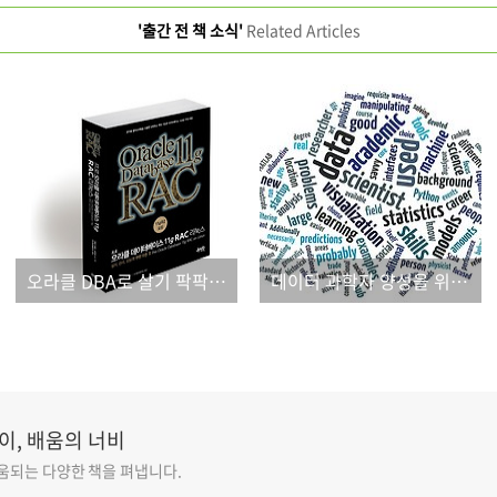
'출간 전 책 소식'
Related Articles
오라클 DBA로 살기 팍팍하시죠?
데이터 과학자 양성을 위한 가이드가 출간됩니다.
이, 배움의 너비
도움되는 다양한 책을 펴냅니다.