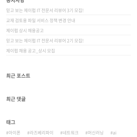
믿고 보는 제이펍 IT 전문서 리뷰어 3기 모집!
교재 검토용 파일 서비스 정책 변경 안내
제이펍 상시 채용공고
믿고 보는 제이펍 IT 전문서 리뷰어 2기 모집!
제이펍 채용 공고_상시 모집
최근 포스트
최근 댓글
태그
아이폰
라즈베리파이
네트워크
머신러닝
ai