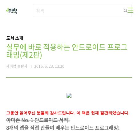
본문 바로가기
도서 소개
실무에 바로 적용하는 안드로이드 프로그
래밍(제2판)
제이펍 출판사
2016. 6. 23. 13:30
그동안 읽어주신 분들께 감사드립니다. 이 책은 현재 절판되었습니다.
아마존 No. 1 안드로이드 서적!
8개의 앱을 직접 만들며 배우는 안드로이드 프로그래밍!