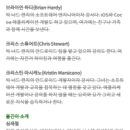
브라이언 하디(Brian Hardy)
빅 너드 랜치의 소프트웨어 엔지니어이자 강사다. iOS와 Coc
oa 애플리케이션 개발도 하고 있으며, 여가에는 친구나 가족
과 함께 시간을 보낸다.
크리스 스튜어트(Chris Stewart)
빅 너드 랜치의 안드로이드 팀을 맡고 있으며 강의도 한다. 여
가에는 자전거 하이킹과 여행을 즐긴다.
크리스틴 마시캐노(Kristin Marsicano)
빅 너드 랜치의 안드로이드 개발자이자 강사다. 그녀는 소프트
웨어 개발과 교육을 접목하는 데 열정을 갖고 있다. 애플리케
이션 개발이나 강의를 하지 않을 때는 요리와 요가 그리고 새
로운 지식을 습득하거나 한다.
옮긴이 소개
심재철