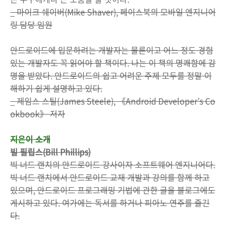
_ 마이크 쉐이버(Mike Shaver), 페이스북의 모바일 엔지니어
링 담당 임원
안드로이드에 입문하려는 개발자는 물론이고 어느 정도 경험
있는 개발자도 꼭 읽어야 할 책이다. 나는 이 책의 명쾌함에 감
명을 받았다. 안드로이드의 쉽고 어려운 주제 모두를 정말 이
해하기 쉽게 설명하고 있다.
_ 제임스 스틸(James Steele), 《Android Developer’s Co
okbook》 저자
지은이 소개
빌 필립스(Bill Phillips)
빅 너드 랜치의 안드로이드 강사이자 소프트웨어 엔지니어다.
빅 너드 랜치에서 안드로이드 교재 개발과 강의를 함께 하고
있으며, 안드로이드 프로그래밍 기법에 관한 글을 블로그에도
게시하고 있다. 여가에는 독서를 하거나 피아노 연주를 즐긴
다.