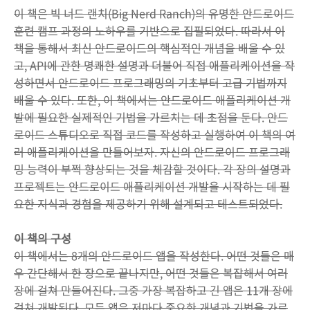
이 책은 빅 너드 랜치(Big Nerd Ranch)의 유명한 안드로이드
훈련 캠프 과정의 노하우를 기반으로 집필되었다. 따라서 이
책을 통해서 최신 안드로이드의 핵심적인 개념을 배울 수 있
고, API에 관한 명쾌한 설명과 더불어 직접 애플리케이션을 작
성하면서 안드로이드 프로그래밍의 기초부터 고급 기법까지
배울 수 있다. 또한, 이 책에서는 안드로이드 애플리케이션 개
발에 필요한 실제적인 기법을 가르치는 데 초점을 둔다. 안드
로이드 스튜디오로 직접 코드를 작성하고 실행하여 이 책의 여
러 애플리케이션을 만들어보자. 자신의 안드로이드 프로그래
밍 능력이 부쩍 향상되는 것을 체감할 것이다. 각 장의 설명과
프로젝트는 안드로이드 애플리케이션 개발을 시작하는 데 필
요한 지식과 경험을 제공하기 위해 설계되고 테스트되었다.
이 책의 구성
이 책에서는 8개의 안드로이드 앱을 작성한다. 어떤 것들은 매
우 간단해서 한 장으로 끝나지만, 어떤 것들은 복잡해서 여러
장에 걸쳐 만들어진다. 그중 가장 복잡하고 긴 앱은 11개 장에
걸쳐 개발된다. 모든 앱은 저마다 중요한 개념과 기법을 가르