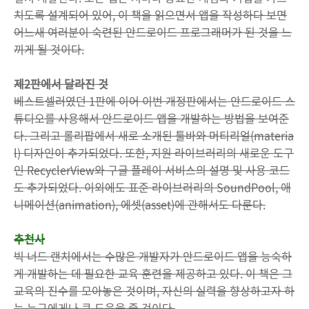
치도록 설계되어 있어, 이 책을 읽으면서 앱을 작성하다 보면
어느새 여러분이 숙련된 안드로이드 프로그래머가 된 것을 느
끼게 될 것이다.
제2판에서 달라진 것
베스트셀러였던 1판에 이어 이번 개정판에서는 안드로이드 스
튜디오를 사용해서 안드로이드 앱을 개발하는 방법을 보여준
다. 그리고 롤리팝에서 새로 소개된 툴바와 머티리얼(materia
l) 디자인이 추가되었다. 또한, 지원 라이브러리의 새로운 도구
인 RecyclerView와 구글 플레이 서비스의 설명 및 사용 코드
도 추가되었다. 이외에도 표준 라이브러리의 SoundPool, 애
니메이션(animation), 에셋(asset)에 관해서도 다룬다.
추천사
빅 너드 랜치에서는 수많은 개발자가 안드로이드 앱을 능숙하
게 개발하는 데 필요한 교육 훈련을 제공하고 있다. 이 책은 그
교육의 진수를 모아놓은 것이며, 자신의 실력을 향상하고자 하
는 누구에게나 큰 도움을 줄 것이다.