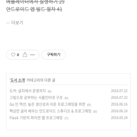
에뮬레이터에서 실행하기 29
안드로이드 앱 빌드 절차 41
더보기
6
구독하기
'
도서 소개
' 카테고리의 다른 글
도커: 설치에서 운영까지
2016.07.22
(0)
그림으로 공부하는 사물인터넷 구조
2016.07.22
(0)
Go 인 액션: 높은 생산성과 쉬운 프로그래밍을 위한
2016.06.16
(0)
핵심만 골라 배우는 안드로이드 스튜디오 & 프로그래밍
2016.06.16
(0)
Flask 기반의 파이썬 웹 프로그래밍
2016.05.24
(7)