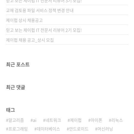
믿고 보는 제이펍 IT 전문서 리뷰어 3기 모집!
교재 검토용 파일 서비스 정책 변경 안내
제이펍 상시 채용공고
믿고 보는 제이펍 IT 전문서 리뷰어 2기 모집!
제이펍 채용 공고_상시 모집
최근 포스트
최근 댓글
태그
알고리즘
ai
네트워크
제이펍
아이폰
리눅스
프로그래밍
데이터베이스
안드로이드
머신러닝