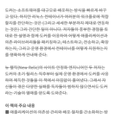
도커는 소프트웨어를 대규모로 배포하는 방식을 빠르게 바꾸
고 있다. 하지만 리눅스 컨테이너가 여러분의 워크플로에 적합
할지를 판단하는 것은 (그리고 세세한 부분까지 제대로 연동하
는 것은) 그리 간단한 일이 아니다. 저자들의 풍부한 경험을 토
대로 한 설명과 함께 도커를 이용하여 어떻게 애플리케이션과
의존 라이브러리들을 패키징하고, 테스트하고, 전송하고, 확장
하는지, 그리고 운영 환경에서 컨테이너를 어떻게 지원하는지
를 명확하게 안내해 준다.
뉴 렐릭(New Relic)의 사이트 안정화 엔지니어인 두 저자는
도커의 초기 릴리스 직후부터 실제 운영 환경에서 도커를 사용
하며 체득한 것들을 이 책에서 아낌없이 풀어냈다. 그래서 자
신들이 겪은 다양한 실패를 독자들이 범하지 않으면서도 도커
라는 기술의 열매를 얻도록 도와준다.
이 책의 주요 내용
■ 애플리케이션의 의존성 관리와 배포 절차를 간소화하는 방