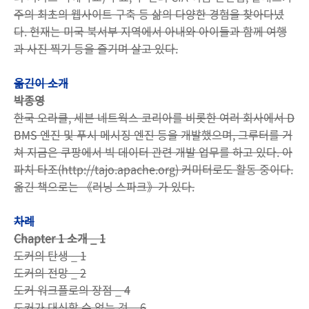
주의 최초의 웹사이트 구축 등 삶의 다양한 경험을 찾아다녔
다. 현재는 미국 북서부 지역에서 아내와 아이들과 함께 여행
과 사진 찍기 등을 즐기며 살고 있다.
옮긴이 소개
박종영
한국 오라클, 세븐 네트웍스 코리아를 비롯한 여러 회사에서 D
BMS 엔진 및 푸시 메시징 엔진 등을 개발했으며, 그루터를 거
쳐 지금은 쿠팡에서 빅 데이터 관련 개발 업무를 하고 있다. 아
파치 타조(http://tajo.apache.org) 커미터로도 활동 중이다.
옮긴 책으로는 《러닝 스파크》가 있다.
차례
Chapter 1 소개 _ 1
도커의 탄생 _ 1
도커의 전망 _ 2
도커 워크플로의 장점 _ 4
도커가 대신할 수 없는 것 _ 6