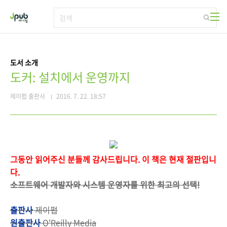
본문 바로가기
도서 소개
도커: 설치에서 운영까지
제이펍 출판사
2016. 7. 22. 18:57
그동안 읽어주신 분들께 감사드립니다. 이 책은 현재 절판입니
다.
소프트웨어 개발자와 시스템 운영자를 위한 최고의 선택!
출판사
제이펍
원출판사
O'Reilly Media