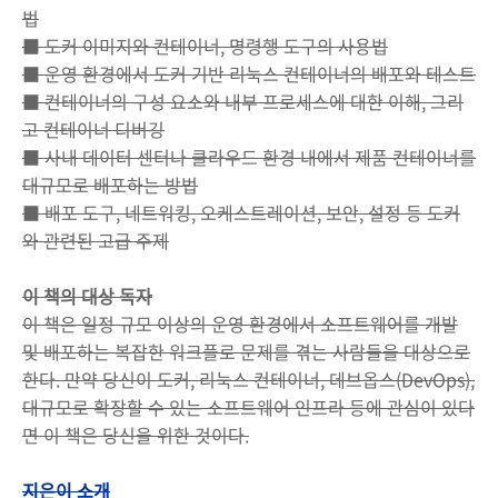
법
■ 도커 이미지와 컨테이너, 명령행 도구의 사용법
■ 운영 환경에서 도커 기반 리눅스 컨테이너의 배포와 테스트
■ 컨테이너의 구성 요소와 내부 프로세스에 대한 이해, 그리
고 컨테이너 디버깅
■ 사내 데이터 센터나 클라우드 환경 내에서 제품 컨테이너를
대규모로 배포하는 방법
■ 배포 도구, 네트워킹, 오케스트레이션, 보안, 설정 등 도커
와 관련된 고급 주제
이 책의 대상 독자
이 책은 일정 규모 이상의 운영 환경에서 소프트웨어를 개발
및 배포하는 복잡한 워크플로 문제를 겪는 사람들을 대상으로
한다. 만약 당신이 도커, 리눅스 컨테이너, 데브옵스(DevOps),
대규모로 확장할 수 있는 소프트웨어 인프라 등에 관심이 있다
면 이 책은 당신을 위한 것이다.
지은이 소개