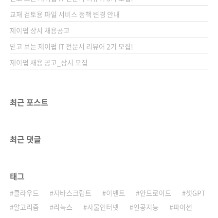
교재 검토용 파일 서비스 정책 변경 안내
제이펍 상시 채용공고
믿고 보는 제이펍 IT 전문서 리뷰어 2기 모집!
제이펍 채용 공고_상시 모집
최근 포스트
최근 댓글
태그
클라우드
자바스크립트
이벤트
안드로이드
챗GPT
알고리즘
리눅스
사물인터넷
인공지능
파이썬