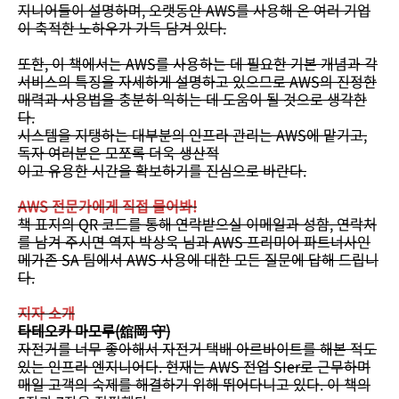
지니어들이 설명하며, 오랫동안 AWS를 사용해 온 여러 기업
이 축적한 노하우가 가득 담겨 있다.
또한, 이 책에서는 AWS를 사용하는 데 필요한 기본 개념과 각
서비스의 특징을 자세하게 설명하고 있으므로 AWS의 진정한
매력과 사용법을 충분히 익히는 데 도움이 될 것으로 생각한
다.
시스템을 지탱하는 대부분의 인프라 관리는 AWS에 맡기고,
독자 여러분은 모쪼록 더욱 생산적
이고 유용한 시간을 확보하기를 진심으로 바란다.
AWS 전문가에게 직접 물어봐!
책 표지의 QR 코드를 통해 연락받으실 이메일과 성함, 연락처
를 남겨 주시면 역자 박상욱 님과 AWS 프리미어 파트너사인
메가존 SA 팀에서 AWS 사용에 대한 모든 질문에 답해 드립니
다.
지자 소개
타테오카 마모루(舘岡 守)
자전거를 너무 좋아해서 자전거 택배 아르바이트를 해본 적도
있는 인프라 엔지니어다. 현재는 AWS 전업 SIer로 근무하며
매일 고객의 숙제를 해결하기 위해 뛰어다니고 있다. 이 책의