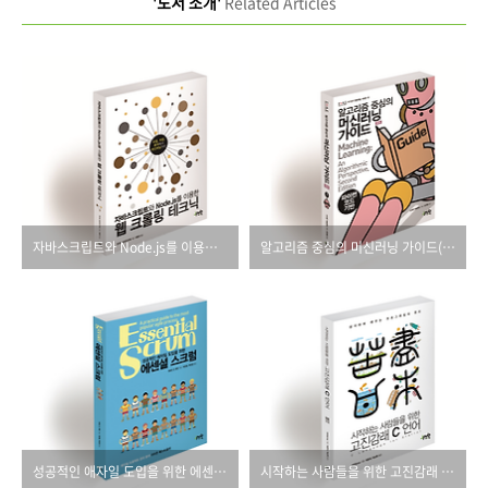
'도서 소개'
Related Articles
자바스크립트와 Node.js를 이용한 웹 크롤링 테크닉
알고리즘 중심의 머신러닝 가이드(제2판)
성공적인 애자일 도입을 위한 에센셜 스크럼
시작하는 사람들을 위한 고진감래 C언어