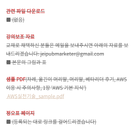
관련 파일 다운로드
■ (없음)
강의보조 자료
교재로 채택하신 분들은 메일을 보내주시면 아래의 자료를 보
내드리겠습니다: jeipubmarketer@gmail.com
■ 본문의 그림과 표
샘플 PDF
(차례, 옮긴이 머리말, 머리말, 베타리더 후기, AWS
이용 시 주의사항, 1장 'AWS 기본 지식')
AWS실천기술_sample.pdf
정오표 페이지
■ (등록되는 대로 링크를 걸어드리겠습니다)