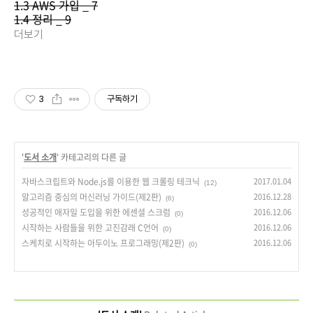
1.3 AWS 가입 _ 7
1.4 정리 _ 9
더보기
3
구독하기
'
도서 소개
' 카테고리의 다른 글
자바스크립트와 Node.js를 이용한 웹 크롤링 테크닉
2017.01.04
(12)
알고리즘 중심의 머신러닝 가이드(제2판)
2016.12.28
(6)
성공적인 애자일 도입을 위한 에센셜 스크럼
2016.12.06
(0)
시작하는 사람들을 위한 고진감래 C언어
2016.12.06
(0)
스케치로 시작하는 아두이노 프로그래밍(제2판)
2016.12.06
(0)