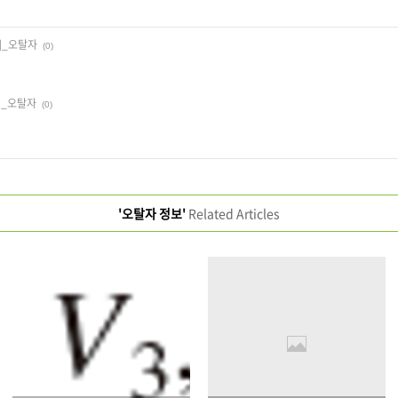
]_오탈자
(0)
]_오탈자
(0)
'오탈자 정보'
Related Articles