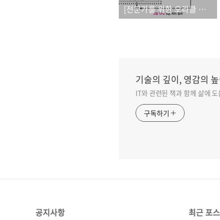
[전문가를 위한 오라클 아키텍처(제2판)]_오탈자
기술의 깊이, 영감의 높
IT와 관련된 책과 함께 삶에 
구독하기
공지사항
최근 포