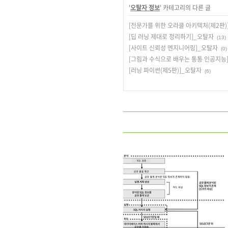
'
오탈자 정보
' 카테고리의 다른 글
[전문가를 위한 오라클 아키텍처(제2판)
[딥 러닝 제대로 정리하기]_오탈자
(13)
[사이트 신뢰성 엔지니어링]_오탈자
(0)
[그림과 수식으로 배우는 통통 인공지능
[러닝 파이썬(제5판)]_오탈자
(6)