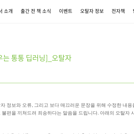
서 소개
출간 전 책 소식
이벤트
오탈자 정보
전자책
우는 통통 딥러닝]_오탈자
자 정보와 오류, 그리고 보다 매끄러운 문장을 위해 수정한 내용
고 불편을 끼쳐드려 죄송하다는 말씀을 드립니다. 아래의 오탈자 