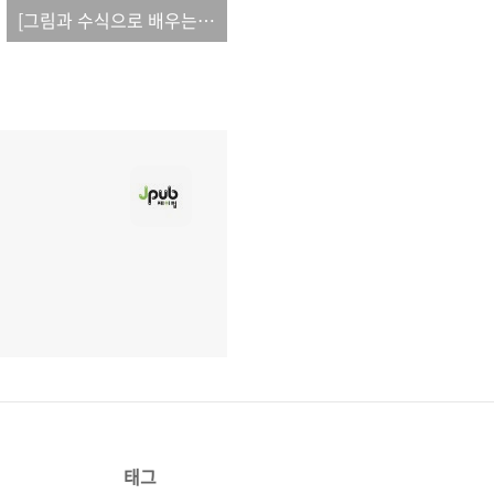
[그림과 수식으로 배우는 통통 인공지능]_오탈자
태그