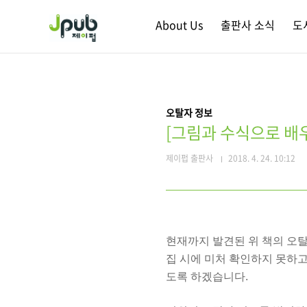
본문 바로가기
About Us
출판사 소식
도
오탈자 정보
[그림과 수식으로 배
제이펍 출판사
2018. 4. 24. 10:12
현재까지 발견된 위 책의 오탈
집 시에 미처 확인하지 못하
도록 하겠습니다.