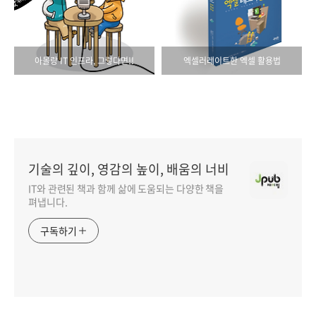
아몰랑 IT 인프라, 그렇다면!!
엑셀러레이트한 엑셀 활용법
기술의 깊이, 영감의 높이, 배움의 너비
IT와 관련된 책과 함께 삶에 도움되는 다양한 책을
펴냅니다.
구독하기