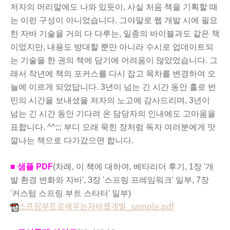
저자의 머리말에도 나와 있듯이, 사실 처음 책을 기획할 때
는 이런 구성이 아니었습니다. 그야말로 웹 개발 시에 필요
한 자바 기술을 거의 다 다루는, 일종의 바이블과도 같은 책
이었지만, 내용도 방대할 뿐만 아니라 수시로 업데이트되
는 기술을 한 권의 책에
담기에 어려움이 많았었습니다. 그
래서 작년에 책의 포커스를 다시 잡고 목차를 변경하여 오
늘에 이르게 되었답니다. 3년이 넘는 긴 시간 동안 홀로 번
민의 시간을 보내셨을 저자의 노고에 감사드리며, 3년이
넘는 긴 시간 동안 기다려 온 담당자의 인내에도 고마움을
표합니다. ^^;;; 부디 오래 묵힌 장
처럼 독자 여러분에게 맛
깔나는 책으로 다가갔으면 합니다.
■ 샘플 PDF
(차례, 이 책에 대하여, 베타리더 후기, 1장 '개
발 환경 변화와 자바', 3장
'스프링 프레임워크' 일부, 7장
'커스텀 스프링 부트 스타터' 일부)
스프링부트로배우는자바웹개발_sample.pdf