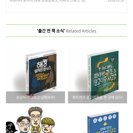
빅데이터 분석의 대세 프레임워크, 아파치 스파크
2018.05.18
(0)
'출간 전 책 소식'
Related Articles
상상하라 그리고 납땜하라!
파이썬과 알고리즘을 한 권에 담다!