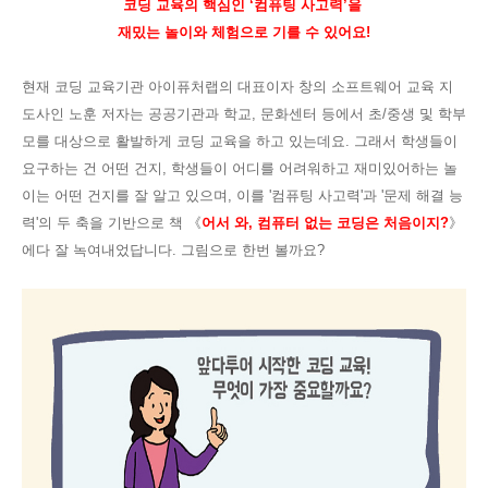
코딩 교육의 핵심인
‘컴퓨팅 사고력’을
재밌는 놀이와 체험
으로 기를 수 있어요!
현재 코딩 교육기관 아이퓨처랩의 대표이자 창의 소프트웨어 교육 지
도사인 노훈 저자는 공공기관과 학교, 문화센터 등에서 초/중생 및 학부
모를 대상으로 활발하게 코딩 교육을 하고 있는데요. 그래서 학생들이
요구하는 건 어떤 건지, 학생들이 어디를
어려워하고
재미있어
하는 놀
이는 어떤 건지를 잘 알고 있으며, 이를
'컴퓨팅 사고력'과 '문제 해결 능
력'의 두 축을 기반으로 책
《
어서 와, 컴퓨터 없는 코딩은 처음이지?
》
에다
잘 녹여내었답니다. 그림으로 한번 볼까요?