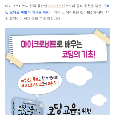
마이크로비트의 한국 총판인
엘리먼트
14
로부터 공식 추천을 받은
《
코
딩 교육을 위한 마이크로
비트
》, 이제 곧 여러분을 찾아뵙겠습니다. 17
일 출간이며 현재 예약 판매 중입니다.