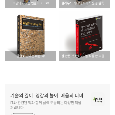
코딩의 기초는 언플러그드로!
클라우드 시대의 서비스 운영 필독서!
한글로 만나는 비숍 책!
잘 만든 챗봇 하나, 열 직원 안 부럽다!
기술의 깊이, 영감의 높이, 배움의 너비
IT와 관련된 책과 함께 삶에 도움되는 다양한 책을
펴냅니다.