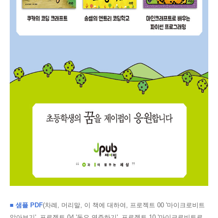
■ 샘플 PDF
(차례,
머리말, 이 책에 대하여, 프로젝트 00 '마이크로비트
알아보기', 프로젝트 04 '동요 연주하기'
, 프로젝트 10 '마이크로비트로