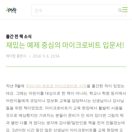
본문 바로가기
출간 전 책 소식
재밌는 예제 중심의 마이크로비트 입문서!
제이펍 출판사
2018. 9. 6. 15:54
작년 9월에
우리나라 최초로 마이크로비트 서적
을 출간한 적이 있었는
데요. 그때는 어린이를 대상으로 한 책이 아니라, 학교나 학원 등지
에서
어린이들에게 코딩이나 정보화 교육을 담당하시는 선생님이나 강사님
들을 위한 책이었었죠. 마이크로비트가 교육 현장에서 활발히 사용될
것으로 예상했지만 가르치는 분들이 준비가 안 되어 있다면 그림의 떡
과 별반 다를 게 없다는 생각에
강사용/일반인용 책을 먼저 만들었는데
요.
1년이란 시간 동안 많은 선생님이 마이크로비트를 교육 현장에 도