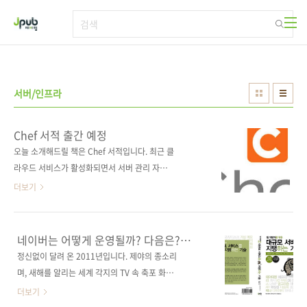
본문 바로가기
서버/인프라
Chef 서적 출간 예정
오늘 소개해드릴 책은 Chef 서적입니다. 최근 클
라우드 서비스가 활성화되면서 서버 관리 자동
화가 주목을 받고 있습니다. 여러 서버 자동화 관
더보기
리 도구 중 Chef(셰프)와 Puppet(퍼펫),
CFEngine(CF엔진) 등이 인기가 있는 것으로 알
고 있는데, 이번에 저희가 펴내는 책은 Chef 서
네이버는 어떻게 운영될까? 다음은?
적입니다. 정확하게 말하면, 초보자도 쉽게 사용
초대규모 서비스의 현장을 공개합니다.
정신없이 달려 온 2011년입니다. 제야의 종소리
할 수 있는 Chef 단독형 버전인 Chef Solo 입문
며, 새해를 알리는 세계 각지의 TV 속 축포 화면
서입니다. Chef는 설정 매뉴얼을 코드를 이용하
들이 불과 며칠 전이었었던 것 같은데, 입춘을 지
더보기
여 자동화하는 툴인데, 보다 엄밀하게 말하면 ‘서
난 지가 보름이 되어가고 있습니다. 시간 참 빠르