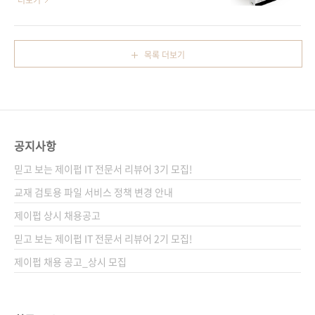
더보기
09(아이러브모바일 09) 분야 모바일 프로그래
한 책은 한 종도 없었는데, 이번에 아주 쉽게 배
밍 / iOS 키워드 아이폰 / 아이패드 / 아이팟 터
울 수 있는 IOS 4 책이 출간되어 안내해드리고
치 / Xcode / 오브젝티브-C / 아이폰 SDK 관련
자 합니다. 국내서로 소개해드리면 더 뿌듯했겠
목록 더보기
사이트 ■ 아마존 원서 소개 페이지 ■ Wrox 원
으나 아쉽지만 번역서입니다. 국내의 좋은 필자
서 소개 ..
들을 발굴하여 우리 독자들의 정서와 환경에 잘
맞는 책들도 준비해 보도록 하겠습니다. 번역서
이긴 하나, 국내서만큼 매끄러운 번역에 정말, 정
말 쉽게 배울 수 있는 구성으로 집필된 책이라 자
공지사항
신있게 소개해드립니다! Beginning iOS 4
Application Development by Wei Meng
믿고 보는 제이펍 IT 전문서 리뷰어 3기 모집!
Lee (Oct 12, 2010) 현재 아마존에서도 많은
교재 검토용 파일 서비스 정책 변경 안내
독자들의 호평 속에서 iOS 4분..
제이펍 상시 채용공고
믿고 보는 제이펍 IT 전문서 리뷰어 2기 모집!
제이펍 채용 공고_상시 모집