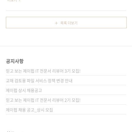
더보기
던 시절 얘기죠. 책, 블로그, 커뮤니티, 세미나, 컨
도서 집필에 굉장한 열의를 지니신 이명희 님의
퍼런스 등등 다양한 채널로 정보습득이 이루어
신간 소식을 전하고자 합니다. 이 책 집필을 위해
지고 있습니다. 언제 시간이 되면 우리나라의 대
다니시던 게임 회사에 사직서를 내고 최근 집필
목록 더보기
표적인 커뮤니티를 종류별로 모아서 제공해드려
을 끝낸 다음, 다시 새로운 회사에 입사하셨을 정
야겠다는 생각이 드네요. 사설이 길었습니다. 아
도의 열정을 보이신 것만 봐도 가히 짐작할 수 있
무튼, 우리나라의 대표적인 커뮤니티 중 리눅스
을 겁니다. 지난 2010/11/10 - [출간전 책소식]
를 중심으로 한 오..
- 제이펍 근황 및 신간 소식들에서 잠깐 소개를
해드리기도 했었던 책인데요. 액션스크립트 3.0
공지사항
기능을 이용하여 Isometri(아이소메트릭) 및
Tile(타일) 기반의 게임 가상 공간을 직접 만들어
믿고 보는 제이펍 IT 전문서 리뷰어 3기 모집!
볼 수 있는 책입니다. 액션스크립트의 기본적인
교재 검토용 파일 서비스 정책 변경 안내
기능을 익히신 분들이 게..
제이펍 상시 채용공고
믿고 보는 제이펍 IT 전문서 리뷰어 2기 모집!
제이펍 채용 공고_상시 모집