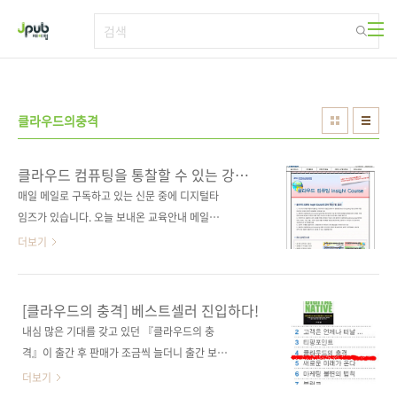
본문 바로가기
클라우드의충격
클라우드 컴퓨팅을 통찰할 수 있는 강좌가
열립니다.
매일 메일로 구독하고 있는 신문 중에 디지털타
임즈가 있습니다. 오늘 보내온 교육안내 메일에
클라우드 컴퓨팅 교육 소식이 담겨 있어 관심있
더보기
는 분들에게 도움이 될까 하고 올려 드립니다. 현
재 국내에서 가장 활발히 클라우드 컴퓨팅 기술
을 도입하고 있는 업체들의 각 담당자가 강사로
[클라우드의 충격] 베스트셀러 진입하다!
나오는 교육인 것 같습니다. 아마도 관심 있는 분
내심 많은 기대를 갖고 있던 『클라우드의 충
들에게는 최신의 기술을 현장감 넘치는 목소리
격』이 출간 후 판매가 조금씩 늘더니 출간 보름
로 듣게 될 것 같습니다. 자세한 [클라우드 컴퓨
만에 예스24 베스트셀러 리스트에 올랐습니다.
더보기
팅 Insight Course] 교육 과정은 아래의 링크를
일본에서도 IT교양도서로는 이례적으로 출간 6