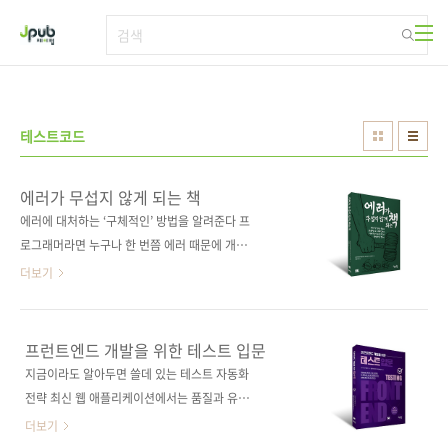
본문 바로가기
테스트코드
에러가 무섭지 않게 되는 책
에러에 대처하는 ‘구체적인’ 방법을 알려준다 프
로그래머라면 누구나 한 번쯤 에러 때문에 개발
이 막힌 적이 있을 것이다. ‘에러가 나서 코드가
더보기
작동하지 않는다!’, ‘에러 원인이 무엇인지 모르
겠다!’, ‘어떻게 해도 에러가 고쳐지지 않는다!’고
느낀 적도 있을 것이다. 경험 많은 프로그래머라
프런트엔드 개발을 위한 테스트 입문
도 프로그램의 에러나 결함을 완벽하게 예방하
지금이라도 알아두면 쓸데 있는 테스트 자동화
기는 어렵다. 따라서 ‘에러나 결함의 원인을 빠르
전략 최신 웹 애플리케이션에서는 품질과 유지
게 찾아내는 기술’은 프로그래머에게 필수적이
보수성을 위해 테스트 자동화가 중요하지만, 테
더보기
다.이 책은 ‘코드가 작동하지 않는’ 상황에서 대
스트 코드를 작성해본 경험이 없어 테스트 코드