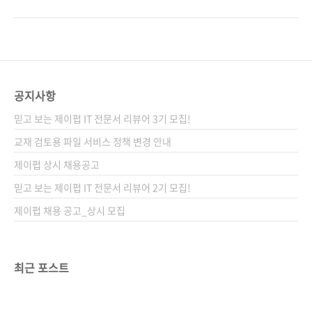
그렇다면 여러분은 역시 뭘 좀 아시는 멋진 개발
리 도구 중 Chef(셰프)와 Puppet(퍼펫),
자이십니다 :) 서버 자동화 관리에 대표주자가 있
CFEngine(CF엔진) 등이 인기가 있는 것으로 알
습니다. 바로 셰프(Chef)와 퍼핏(Puppet)이죠.
고 있는데, 이번에 저희가 펴내는 책은 Chef 서
둘 다 오픈 소스이지만 비지니스모델(BM)이 좀
적입니다. 정확하게 말하면, 초보자도 쉽게 사용
다릅니다. 이에 따라 둘 사이에 장단도 좀 갈리는
할 수 있는 Chef 단독형 버전인 Chef Solo 입문
것 같습니다. 오늘은 그중 셰프의 이야기를 좀 ..
서입니다. Chef는 설정 매뉴얼을 코드를 이용하
공지사항
여 자동화하는 툴인데, 보다 엄밀하게 말하면 ‘서
믿고 보는 제이펍 IT 전문서 리뷰어 3기 모집!
버의 상태를 관리하고 일관성 있게 유지하기 위
한 프레임워크’입니다.
교재 검토용 파일 서비스 정책 변경 안내
http://www.getchef.com/ 이번에 펴내는
제이펍 상시 채용공고
[Chef Solo 입문: 인프라스트럭처 자동화 프레
믿고 보는 제이펍 IT 전문서 리뷰어 2기 모집!
임워크]는 아쉽게도 국내 서적이 아니고..
제이펍 채용 공고_상시 모집
최근 포스트