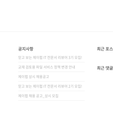
공지사항
최근 포
믿고 보는 제이펍 IT 전문서 리뷰어 3기 모집!
교재 검토용 파일 서비스 정책 변경 안내
최근 댓글
제이펍 상시 채용공고
믿고 보는 제이펍 IT 전문서 리뷰어 2기 모집!
제이펍 채용 공고_상시 모집