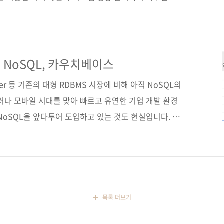
은이 박선용 출판일 2015년 3월 25일 페이지 436쪽
 제 본 무선(soft cover) 정 가 26,000원 ISBN 979-
 DBMS / NoSQL / Couchbase / Node.js / JSON /
분 야 IT / 데이터베이스 / NoSQL 관련 사이트 ■ 카우치베이
 NoSQL, 카우치베이스
rver 등 기존의 대형 RDBMS 시장에 비해 아직 NoSQL의
러나 모바일 시대를 맞아 빠르고 유연한 기업 개발 환경
NoSQL을 앞다투어 도입하고 있는 것도 현실입니다. 지
베이스를 도입하는 기업이 늘고는 있지만, 해외에서의 폭
하고 있습니다. JSON 기반의 유연한 데이터 모델, 고
 365일 무중단 서비스 제공 등은 카우치베이스가 자랑하
국어 레퍼런스가 부족한 것이 여러 이유 중 하나가 아니
 새롭게 출간하는 책은 카우치베이스를 실무에 도입하여
목록 더보기