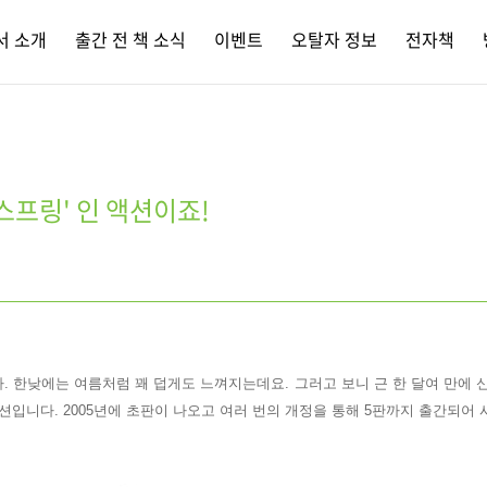
서 소개
출간 전 책 소식
이벤트
오탈자 정보
전자책
스프링' 인 액션이죠!
다. 한낮에는 여름처럼 꽤 덥게도 느껴지는데요. 그러고 보니 근 한 달여 만에 
 액션입니다. 2005년에 초판이 나오고 여러 번의 개정을 통
해 5판까지 출간되어