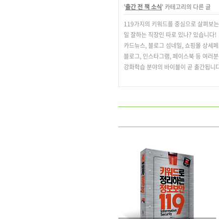
'
출간 전 책 소식
' 카테고리의 다른 글
119가지의 키워드를 중심으로 살펴보는
일 잘하는 직장인 따로 있나? 있습니다!
카드뉴스, 블로그 섬네일, 쇼핑몰 상세페
블로그, 인스타그램, 페이스북 등 여러분
강화학습 분야의 바이블이 곧 출간됩니다