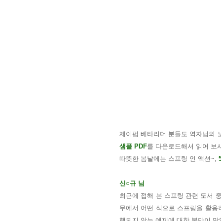
제이펍 베타리더 분들도 역자님의 노
샘플 PDF
를 다운로드해서 읽어 보
따뜻한 봄날에는 스프링 인 액션~,
신
○
규 님
최근에 접해 본 스프링 관련 도서 
무에서 어떤 식으로 스프링을 활용하
행되지 않는 예제에 대한 불만이 