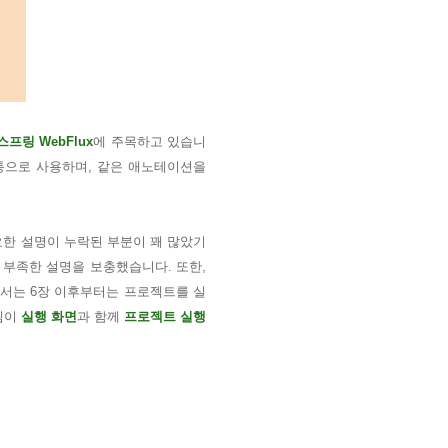
스프링 WebFlux
에 주목하고 있습니
공통으로 사용하며, 같은 애노테이션을
한 설명이 누락된 부분이 꽤 많았기
 부족한 설명을 보충했습니다. 또한,
에서는 6장 이후부터는 프로젝트를 실
님이
실행 화면
과 함께
프로젝트 실행