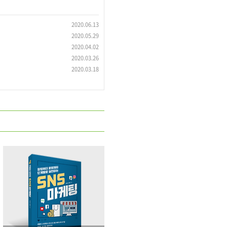
2020.06.13
2020.05.29
2020.04.02
2020.03.26
2020.03.18