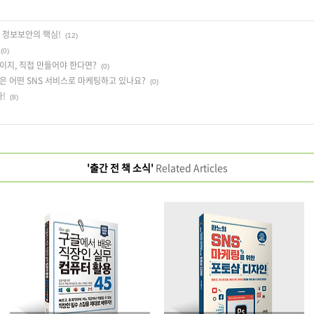
 정보보안의 핵심!
(12)
(0)
이지, 직접 만들어야 한다면?
(0)
은 어떤 SNS 서비스로 마케팅하고 있나요?
(0)
!
(8)
'출간 전 책 소식'
Related Articles