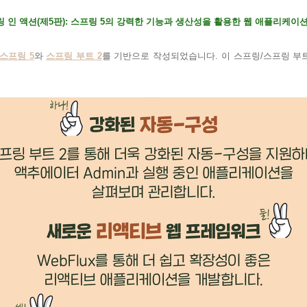
링 인 액션
(
제
5
판
):
스프링
5
의 강력한 기능과 생산성을 활용한 웹 애플리케이션
스프링 5
와
스프링 부트 2
를 기반으로 작성되었습니다. 이
스프링/스프링 부