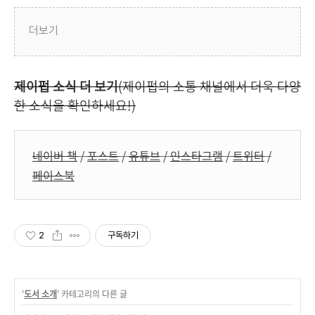
더보기
제이펍 소식 더 보기
(제이펍의 소통 채널에서 더욱 다양
한 소식을 확인하세요!)
네이버 책
/
포스트
/
유튜브
/
인스타그램
/
트위터
/
페이스북
2
구독하기
'
도서 소개
' 카테고리의 다른 글