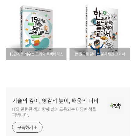
15단계로 배우는 도커와 쿠버네티스
한 권으로 끝내는 블록체인 교과서
기술의 깊이, 영감의 높이, 배움의 너비
IT와 관련된 책과 함께 삶에 도움되는 다양한 책을
펴냅니다.
구독하기