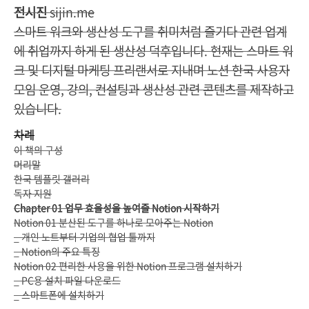
전시진
sijin.me
스마트 워크와 생산성 도구를 취미처럼 즐기다 관련 업계
에 취업까지 하게 된 생산성 덕후입니다. 현재는 스마트 워
크 및 디지털 마케팅 프리랜서로 지내며 노션 한국 사용자
모임 운영, 강의, 컨설팅과 생산성 관련 콘텐츠를 제작하고
있습니다.
차례
이 책의 구성
머리말
한국 템플릿 갤러리
독자 지원
Chapter 01 업무 효율성을 높여줄 Notion 시작하기
Notion 01 분산된 도구를 하나로 모아주는 Notion
_ 개인 노트부터 기업의 협업 툴까지
_ Notion의 주요 특징
Notion 02 편리한 사용을 위한 Notion 프로그램 설치하기
_ PC용 설치 파일 다운로드
_ 스마트폰에 설치하기