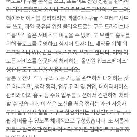
버노트나 구글 문서를 쓰고, 프로젝트 진행 상황을 관리하
기 위해 트렐로나 아사나 같은 칸반보드 기반의 툴도 쓰며,
데이터베이스를 정리하려면 엑셀이나 구글 스프레드시트
를 쓰고, 파일 공유를 위한 클라우드로는 구글 드라이브나
드롭박스 같은 서비스도 빼놓을 수 없죠. 또 브랜드 홍보를
위해 블로그를 운영하고 심지어 웹사이트 제작을 위해 워
드프레스나 Wix 같은 서비스까지 쓰기도 합니다. 이제 이
모든 서비스를 한곳에서 처리하는 ‘올인원 워크스페이스’
생산성 도구 노션을 사용해보세요.
물론 노션이 각 도구의 모든 기능을 완벽하게 대체하는 것
은 아니지만, 생각 정리, 업무 관리 및 협업, 데이터베이스
관리와 대외 홍보 등 주요 업무를 노션에서 간편하게 처리
할 수 있습니다. 이 책은 노션을 처음 접하는 개인 사용자
부터 실무에서 협업 도구로 활용하려는 직장인까지 누구나
쉽게 배울 수 있도록 체계적으로 구성했습니다. 또 새롭게
거듭난 한국어판 인터페이스와 추가된 업데이트 기능까지