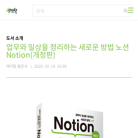
본문 바로가기
도서 소개
업무와 일상을 정리하는 새로운 방법 노션
Notion(개정판)
제이펍 출판사
2020. 10. 14. 16:36