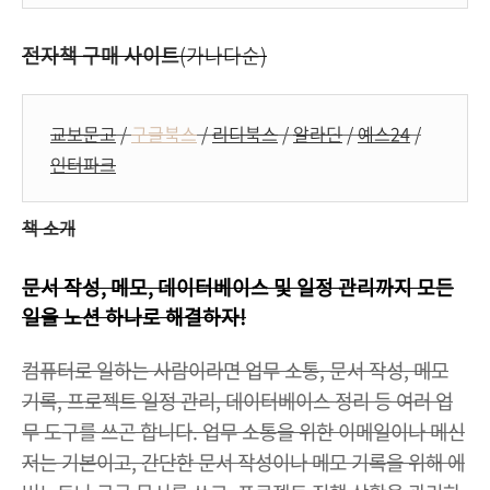
전자책 구매 사이트
(가나다순)
교보문고
/
구글북스
/
리디북스
/
알라딘
/
예스24
/
인터파크
책 소개
문서 작성, 메모, 데이터베이스 및 일정 관리까지 모든
일을 노션 하나로 해결하자!
컴퓨터로 일하는 사람이라면 업무 소통, 문서 작성, 메모
기록, 프로젝트 일정 관리, 데이터베이스 정리 등 여러 업
무 도구를 쓰곤 합니다. 업무 소통을 위한 이메일이나 메신
저는 기본이고, 간단한 문서 작성이나 메모 기록을 위해 에