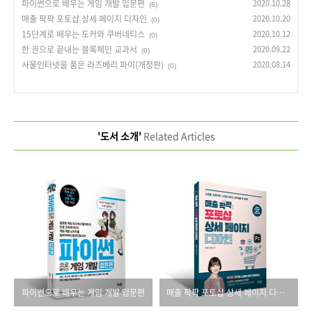
파이썬으로 배우는 게임 개발 입문편
2020.10.28
(8)
매출 팍팍 포토샵 상세 페이지 디자인
2020.10.20
(0)
15단계로 배우는 도커와 쿠버네티스
2020.10.12
(0)
한 권으로 끝내는 블록체인 교과서
2020.09.22
(0)
사물인터넷을 품은 라즈베리 파이(개정판)
2020.08.14
(0)
'도서 소개'
Related Articles
파이썬으로 배우는 게임 개발 입문편
매출 팍팍 포토샵 상세 페이지 디자인