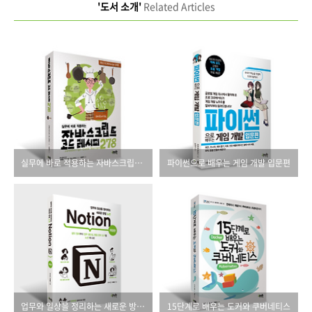
'도서 소개'
Related Articles
실무에 바로 적용하는 자바스크립트 코드 레시피 278
파이썬으로 배우는 게임 개발 입문편
업무와 일상을 정리하는 새로운 방법 노션 Notion(개정판)
15단계로 배우는 도커와 쿠버네티스