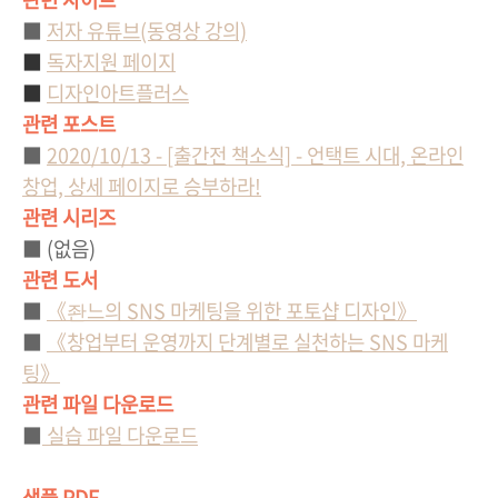
■
저자 유튜브(동영상 강의)
■
독자지원 페이지
■
디자인아트플러스
관련 포스트
■
2020/10/13 - [출간전 책소식] - 언택트 시대, 온라인
창업, 상세 페이지로 승부하라!
관련 시리즈
■
(없음)
관련 도서
■
《좐느의 SNS 마케팅을 위한 포토샵 디자인》
■
《창업부터 운영까지 단계별로 실천하는 SNS 마케
팅》
관련 파일 다운로드
■
실습 파일 다운로드
샘플 PDF