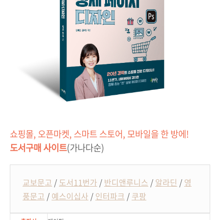
쇼핑몰, 오픈마켓, 스마트 스토어, 모바일을 한 방에!
도서구매 사이트
(가나다순)
교보문고
/
도서11번가
/
반디앤루니스
/
알라딘
/
영
풍문고
/
예스이십사
/
인터파크
/
쿠팡