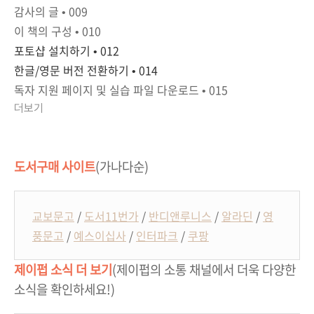
감사의 글 • 009
이 책의 구성 • 010
포토샵 설치하기
• 012
한글
/
영문 버전 전환하기
• 014
독자 지원 페이지 및 실습 파일 다운로드
• 015
더보기
도서구매 사이트
(가나다순)
교보문고
/
도서11번가
/
반디앤루니스
/
알라딘
/
영
풍문고
/
예스이십사
/
인터파크
/
쿠팡
제이펍 소식 더 보기
(제이펍의 소통 채널에서 더욱 다양한
소식을 확인하세요!)