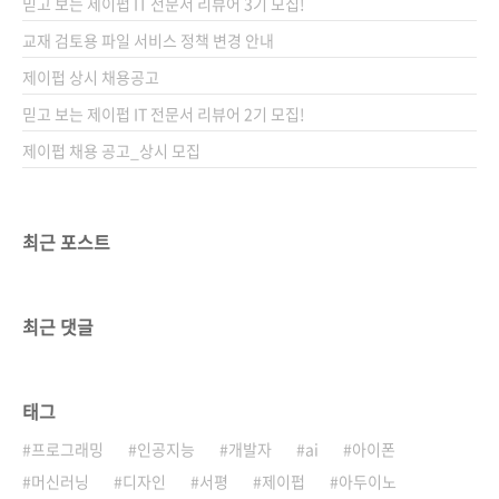
믿고 보는 제이펍 IT 전문서 리뷰어 3기 모집!
교재 검토용 파일 서비스 정책 변경 안내
제이펍 상시 채용공고
믿고 보는 제이펍 IT 전문서 리뷰어 2기 모집!
제이펍 채용 공고_상시 모집
최근 포스트
최근 댓글
태그
프로그래밍
인공지능
개발자
ai
아이폰
머신러닝
디자인
서평
제이펍
아두이노