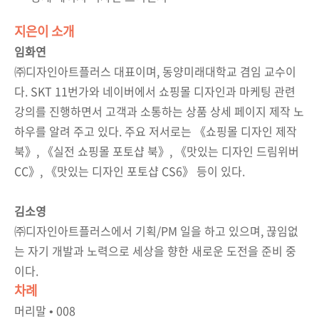
지은이 소개
임화연
㈜디자인아트플러스 대표이며, 동양미래대학교 겸임 교수이
다. SKT 11번가와 네이버에서 쇼핑몰 디자인과 마케팅 관련
강의를 진행하면서 고객과 소통하는 상품 상세 페이지 제작 노
하우를 알려 주고 있다. 주요 저서로는 《쇼핑몰 디자인 제작
북》, 《실전 쇼핑몰 포토샵 북》, 《맛있는 디자인 드림위버
CC》, 《맛있는 디자인 포토샵 CS6》 등이 있다.
김소영
㈜디자인아트플러스에서 기획/PM 일을 하고 있으며, 끊임없
는 자기 개발과 노력으로 세상을 향한 새로운 도전을 준비 중
이다.
차례
머리말 • 008