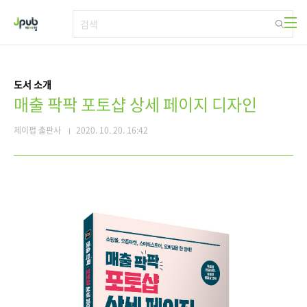
본문 바로가기
도서 소개
매출 팍팍 포토샵 상세 페이지 디자인
제이펍 출판사
2020. 10. 20. 16:42