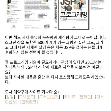
이번 책도 저자 특유의 꼼꼼함과 세심함이 그대로 묻어납니다.
스크린 샷을 포함한 600여 개가 넘는 그림과 실전 코드, 그리
고 그에 대한 자세한 설명 등은 처음 JSP를 접하는 분들에게
후회하지 않는 선택이 될 것입니다.
웹 프로그래밍 기술이 필요하거나 관심이 있다면 2011년는
김태용 님의 JSP 책과 함께 새로운 시작을 해보는 건 어떨까
요?
보다 자세한 내용은 출간 후 다시 포스팅해 드리도록 하겠습니
다.
도서 예약구매 사이트(가나다 순)
[
강컴
] [
교보문고
] [
도서11번가
] [
리브로
] [
알라딘
] [
예스
이십사
] [
인터파크
]