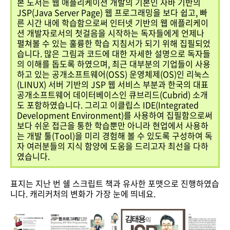
본 도서는 웹 애플리케이션 개발의 기본인 자바 기반의
JSP(Java Server Page) 웹 프로그래밍을 보다 쉽고, 빠
른 시간 내에 학습함으로써 인터넷 기반의 웹 애플리케이
션 개발자로서의 첫걸음을 시작하는 독자들에게 언제나
펼쳐볼 수 있는 훌륭한 학습 지침서가 되기 위해 집필되었
습니다. 많은 그림과 코드에 대한 자세한 설명으로 독자들
의 이해를 돕도록 하였으며, 최근 대부분의 기업들이 사용
하고 있는 공개소프트웨어(OSS) 운영체제(OS)인 리눅스
(LINUX) 서버 기반의 JSP 웹 서비스 부분과 한국의 대표
공개소프트웨어 데이터베이스인 큐브리드(Cubrid) 소개
도 포함하였습니다. 그리고 이클립스 IDE(Integrated
Development Environment)를 사용하여 집필함으로써
보다 쉬운 접근을 통한 학습뿐만 아니라 현업에서 사용하
는 개발 툴(Tool)을 미리 경험해 볼 수 있도록 구성하여 독
자 여러분들의 지식 함양에 도움을 드리고자 최선을 다하
였습니다.
표지는 지난 번 쉘 스크립트 책과 유사한 포맷으로 진행하였습
니다. 캐리커처의 변화가 가장 눈에 띄네요.