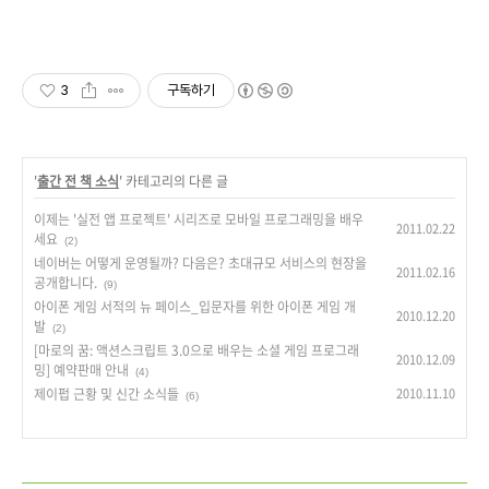
3
구독하기
'
출간 전 책 소식
' 카테고리의 다른 글
이제는 '실전 앱 프로젝트' 시리즈로 모바일 프로그래밍을 배우
2011.02.22
세요
(2)
네이버는 어떻게 운영될까? 다음은? 초대규모 서비스의 현장을
2011.02.16
공개합니다.
(9)
아이폰 게임 서적의 뉴 페이스_입문자를 위한 아이폰 게임 개
2010.12.20
발
(2)
[마로의 꿈: 액션스크립트 3.0으로 배우는 소셜 게임 프로그래
2010.12.09
밍] 예약판매 안내
(4)
제이펍 근황 및 신간 소식들
2010.11.10
(6)