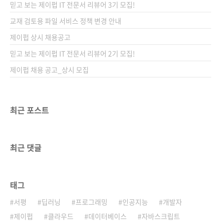
믿고 보는 제이펍 IT 전문서 리뷰어 3기 모집!
교재 검토용 파일 서비스 정책 변경 안내
제이펍 상시 채용공고
믿고 보는 제이펍 IT 전문서 리뷰어 2기 모집!
제이펍 채용 공고_상시 모집
최근 포스트
최근 댓글
태그
서평
딥러닝
프로그래밍
인공지능
개발자
제이펍
클라우드
데이터베이스
자바스크립트