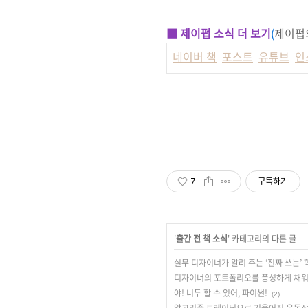
■ 제이펍 소식 더 보기
(
제이펍의
네이버 책
포스트
유튜브
인
7
구독하기
'
출간 전 책 소식
' 카테고리의 다른 글
실무 디자이너가 알려 주는 ‘진짜 쓰는’ 
디자이너의 포트폴리오를 풍성하게 채워
야! 너두 할 수 있어, 파이썬!
(2)
알고리즘 트레이딩으로 기울어진 운동장