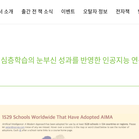
서 소개
출간 전 책 소식
이벤트
오탈자 정보
전자책
심층학습의 눈부신 성과를 반영한 인공지능 연