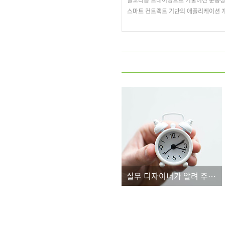
스마트 컨트랙트 기반의 애플리케이션 개
실무 디자이너가 알려 주는 ‘진짜 쓰는’ 핵심 기능만 골라 배워 보세요!