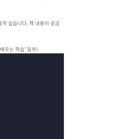
을까 싶습니다. 책 내용이 궁금
 배우는 학습' 일부)