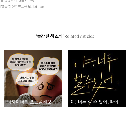
(0)
발을 하신다면...꼭 보세요!
(0)
'출간 전 책 소식'
Related Articles
디자이너의 포트폴리오를 풍성하게 채워 줄 실무 디자인 테크닉
야! 너두 할 수 있어, 파이썬!