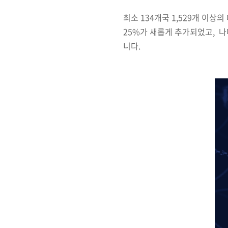
최소
134
개국
1,529
개 이상의
25%가 새롭게 추가되었고,
나
니다
.