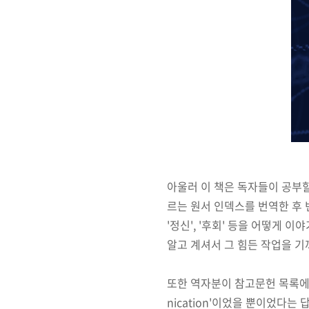
아울러 이 책은 독자들이 공부할
르는 원서 인덱스를 번역한 후 번
'정신', '후회' 등을 어떻게
알고 계셔서 그 힘든 작업을 기
또한 역자분이 참고문헌 목록에 없
nication
'이었을 뿐이었다는 