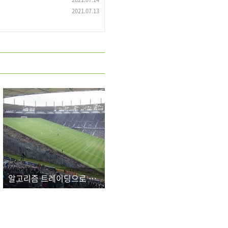
2021.07.13
알고리즘 트레이딩으로 기울어진 운동장을 평평하게 만들기!