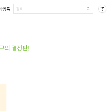
방명록
구의 결정판!