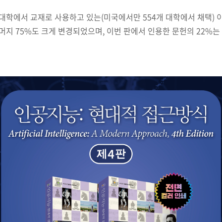
 대학에서 교재로 사용하고 있는
(
미국에서만
554
개 대학에서 채택
)
머지
75%
도 크게 변경되었으며
,
이번 판에서 인용한 문헌의
22%
는