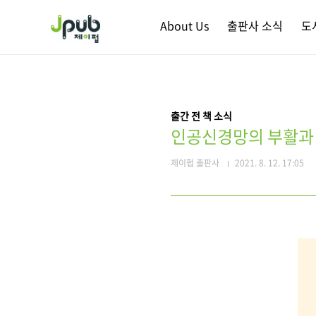
본문 바로가기
About Us
출판사 소식
도
출간 전 책 소식
인공신경망의 부활과 
제이펍 출판사
2021. 8. 12. 17:05