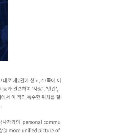
대로 제2권에 싣고, 47쪽에 이
과 관련하여 '사랑', '인간',
계에서 이 책의 특수한 위치를 잘
.
당사자와의 '
personal commu
ore unified picture of