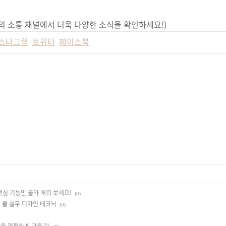
 소통 채널에서 더욱 다양한 소식을 확인하세요!)
스타그램
트위터
페이스북
핵심 기능만 골라 배워 보세요!
(0)
 줄 실무 디자인 테크닉
(0)
을 평평하게 만들기!