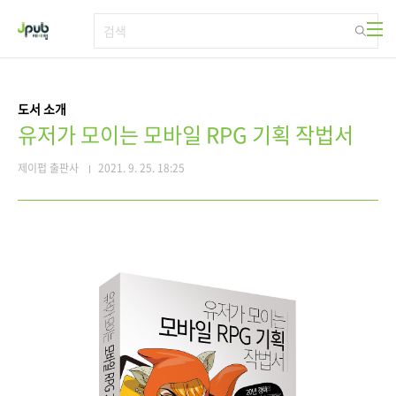
본문 바로가기
도서 소개
유저가 모이는 모바일 RPG 기획 작법서
제이펍 출판사
2021. 9. 25. 18:25