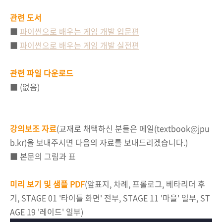
관련 도서
■
파이썬으로 배우는 게임 개발 입문편
■
파이썬으로 배우는 게임 개발 실전편
관련 파일 다운로드
■ (없음)
강의보조 자료
(교재로 채택하신 분들은 메일(textbook@jpu
b.kr)을 보내주시면 다음의 자료를 보내드리겠습니다.)
■ 본문의 그림과 표
미리 보기 및 샘플 PDF
(앞표지, 차례, 프롤로그, 베타리더 후
기, STAGE 01 '타이틀 화면' 전부, STAGE 11 '마을' 일부, ST
AGE 19 '레이드' 일부)