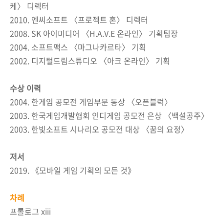
케〉 디렉터
2010. 엔씨소프트 〈프로젝트 혼〉 디렉터
2008. SK 아이미디어 〈H.A.V.E 온라인〉 기획팀장
2004. 소프트맥스 〈마그나카르타〉 기획
2002. 디지털드림스튜디오 〈아크 온라인〉 기획
수상 이력
2004. 한게임 공모전 게임부문 동상 〈오픈블럭〉
2003. 한국게임개발협회 인디게임 공모전 은상 〈백설공주〉
2003. 한빛소프트 시나리오 공모전 대상 〈꿈의 요정〉
저서
2019. 《모바일 게임 기획의 모든 것》
차례
프롤로그 xiii