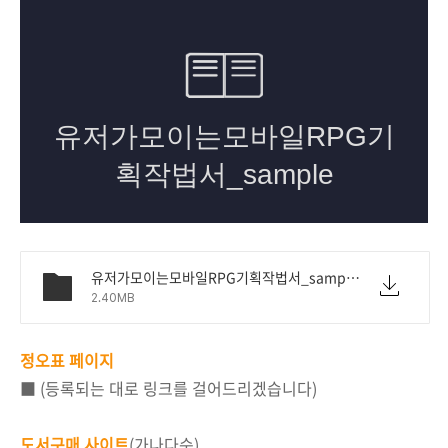
유저가모이는모바일RPG기획작법서_sample.pdf
2.40MB
정오표 페이지
■ (등록되는 대로 링크를 걸어드리겠습니다)
도서구매 사이트
(가나다순
)