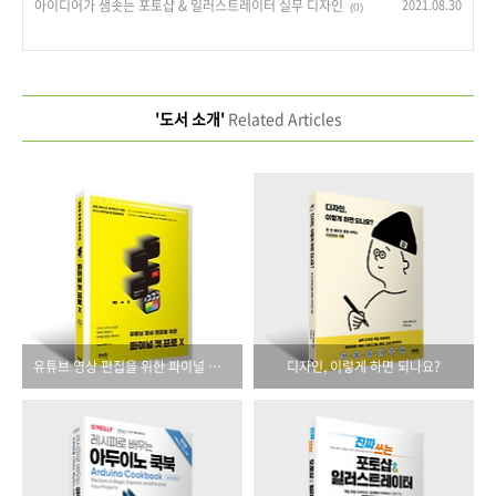
아이디어가 샘솟는 포토샵 & 일러스트레이터 실무 디자인
2021.08.30
(0)
'도서 소개'
Related Articles
유튜브 영상 편집을 위한 파이널 컷 프로 X
디자인, 이렇게 하면 되나요?