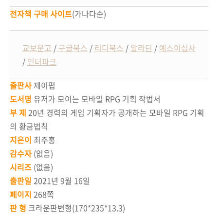
전자책 구매 사이트
(가나다순
)
교보문고
/
구글북스
/
리디북스
/
알라딘
/
예스이십사
/
인터파크
출판사
제이펍
도서명
유저가 모이는 모바일 RPG 기획 작법서
부 제
20년 경력의 게임 기획자가 공개하는 모바일 RPG 기획
의 황금법칙
지은이
최주홍
감수자
(없음)
시리즈
(없음)
출판일
2021년 9월 16일
페이지
268쪽
판 형
크라운판변형(170*235*13.3)