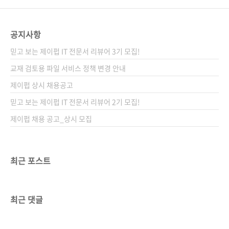
공지사항
믿고 보는 제이펍 IT 전문서 리뷰어 3기 모집!
교재 검토용 파일 서비스 정책 변경 안내
제이펍 상시 채용공고
믿고 보는 제이펍 IT 전문서 리뷰어 2기 모집!
제이펍 채용 공고_상시 모집
최근 포스트
최근 댓글