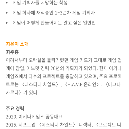
게임 기획자를 지망하는 학생
게임 회사에 재직중인 1~3년차 게임 기획자
게임이 어떻게 만들어지는 알고 싶은 일반인
지은이 소개
최주홍
어려서부터 오락실을 들락거렸던 게임 키드가 그대로 게임 업
계에 잠입, 어느덧 경력 20년의 기획자가 되었다. 현재 이키나
게임즈에서 다수의 프로젝트를 총괄하고 있으며, 주요 프로젝
트로는 〈데스티니 차일드〉, 〈H.A.V.E 온라인〉, 〈마그나
카르타〉가 있다.
주요 경력
2020. 이키나게임즈 공동대표
2015. 시프트업 〈데스티니 차일드〉 디렉터, 〈프로젝트 니