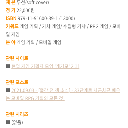
제 본
무선(soft cover)
정 가
22,000원
ISBN
979-11-91600-39-1 (13000)
키워드
게임 기획 / 가챠 게임/ 수집형 가챠 / RPG 게임 / 모바
일 게임
분 야
게임 기획 / 모바일 게임
관련 사이트
■
현업 게임 기획자 모임 '게기모' 카페
관련 포스트
■
2021.09.03 - [출간 전 책 소식] - 33단계로 차근차근 배우
는 모바일 RPG 기획의 모든 것!
관련 시리즈
■ (없음)