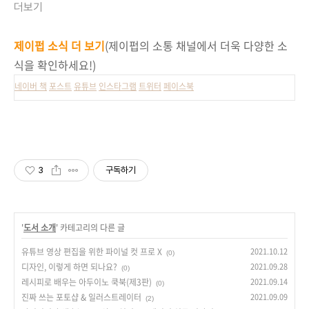
더보기
제이펍 소식 더 보기
(제이펍의 소통 채널에서 더욱 다양한 소
식을 확인하세요!)
네이버 책
포스트
유튜브
인스타그램
트위터
페이스북
3
구독하기
'
도서 소개
' 카테고리의 다른 글
유튜브 영상 편집을 위한 파이널 컷 프로 X
2021.10.12
(0)
디자인, 이렇게 하면 되나요?
2021.09.28
(0)
레시피로 배우는 아두이노 쿡북(제3판)
2021.09.14
(0)
진짜 쓰는 포토샵 & 일러스트레이터
2021.09.09
(2)