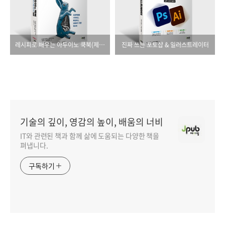
레시피로 배우는 아두이노 쿡북(제3판)
진짜 쓰는 포토샵 & 일러스트레이터
기술의 깊이, 영감의 높이, 배움의 너비
IT와 관련된 책과 함께 삶에 도움되는 다양한 책을
펴냅니다.
구독하기