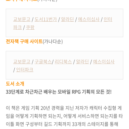
교보문고
/
도서11번가
/
알라딘
/
예스이십사
/
인터
파크
/
쿠팡
전자책 구매 사이트
(가나다순
)
교보문고
/
구글북스
/
리디북스
/
알라딘
/
예스이십사
/
인터파크
도서 소개
33단계로 차근차근 배우는 모바일 RPG 기획의 모든 것!
이 책은 게임 기획 20년 경력을 지닌 저자가 캐릭터 수집형 게
임을 어떻게 기획하면 되는지, 어떻게 서비스하면 되는지를 타
이틀 화면 구성부터 길드 기획까지 33개의 스테이지를 통해