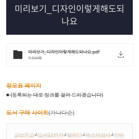
미리보기_디자인이렇게해도되나요.pdf
9.36MB
정오표 페이지
■ (등록되는 대로 링크를 걸어 드리겠습니다)
도서 구매 사이트
(가나다순)
교보문고
/
도서11번가
/
알라딘
/
예스이십사
/
인터