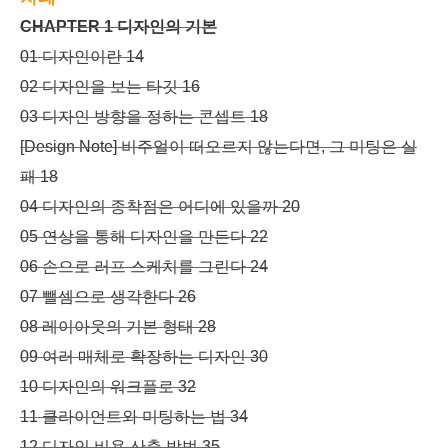
CHAPTER 1 디자인의 기본
01 디자인이란 14
02 디자인을 보는 타깃 16
03 디자인 방향을 정하는 콘셉트 18
[Design Note] 비주얼이 떠오르지 않는다면, 그 미팅은 실
패 18
04 디자인의 종착점은 어디에 있을까 20
05 연상을 통해 디자인을 만든다 22
06 손으로 러프 스케치를 그린다 24
07 뺄셈으로 생각한다 26
08 레이아웃의 기본 형태 28
09 여러 매체로 확장하는 디자인 30
10 디자인의 워크플로 32
11 클라이언트와 미팅하는 법 34
12 디자인 비용 산출 방법 35