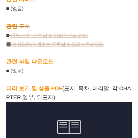
■ (없음)
관련 도서
■
진짜 쓰는 포토샵 & 일러스트레이터
■
아이디어가 샘솟는 포토샵 & 일러스트레이터
관련 파일 다운로드
■ (없음)
미리 보기 및 샘플 PDF
(표지, 목차, 머리말, 각 CHA
PTER 일부, 뒤표지)