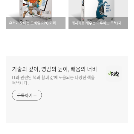
유저가 모이는 모바일 RPG 기획 작법서
레시피로 배우는 아두이노 쿡북(제3판)
기술의 깊이, 영감의 높이, 배움의 너비
IT와 관련된 책과 함께 삶에 도움되는 다양한 책을
펴냅니다.
구독하기