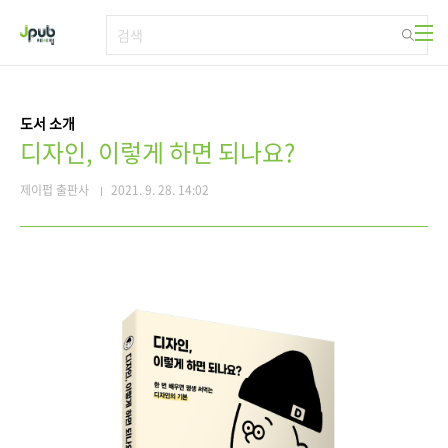
본문 바로가기
도서 소개
디자인, 이렇게 하면 되나요?
제이펍 출판사
2021. 9. 28. 14:02