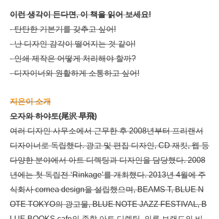
이런 생각이 든다면, 이 책을 읽어 보세요!
- 탄탄한 기본기를 갖추고 싶어!
- 난 디자인 감각이 떨어지는 것 같아!
- 인쇄 제작은 어떻게 처리해야 할까?
- 디자이너와 원활하게 소통하고 싶어!
지은이 소개
오자와 하야토(尾沢 早飛)
여러 디자인 사무소에서 근무한 후 2008년부터 프리랜서
디자이너로 독립했다. 광고 및 편집 디자인, CD 재킷, 웹 등
다양한 분야에서 아트 디렉팅과 디자인을 담당했다. 2008
년에는 첫 독립전 ‘Rinkage’를 개최했다. 2013년 4월에 주
식회사 cornea design을 설립했으며, BEAMS T, BLUE N
OTE TOKYO의 광고물, BLUE NOTE JAZZ FESTIVAL, B
LUE BOOKS cafe의 종합 아트 디렉팅, 의류 브랜드의 비