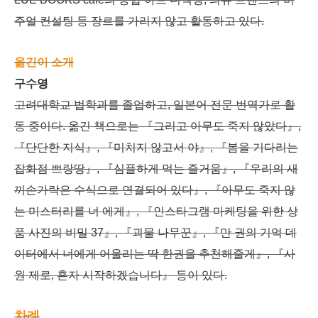
주얼 컨설팅 등 장르를 가리지 않고 활동하고 있다.
옮긴이 소개
구수영
고려대학교 법학과를 졸업하고, 일본어 전문 번역가로 활
동 중이다. 옮긴 책으로는 『그리고 아무도 죽지 않았다』,
『단단한 지식』, 『미치지 않고서 야』, 『봄을 기다리는
잡화점 쁘랑땅』, 『심플하게 먹는 즐거움』, 『우리의 새
끼손가락은 수식으로 연결되어 있다』, 『아무도 죽지 않
는 미스터리를 너 에게』, 『인스타그램 마케팅을 위한 상
품 사진의 비밀 37』, 『괴물 나무꾼』, 『만 권의 기억 데
이터에서 너에게 어울리는 딱 한권을 추천해줄게』, 『사
원 제로, 혼자 시작하겠습니다』 등이 있다.
차례