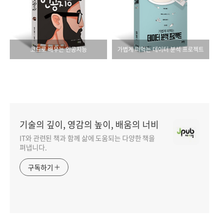
코드로 배우는 인공지능
가볍게 떠먹는 데이터 분석 프로젝트
기술의 깊이, 영감의 높이, 배움의 너비
IT와 관련된 책과 함께 삶에 도움되는 다양한 책을
펴냅니다.
구독하기