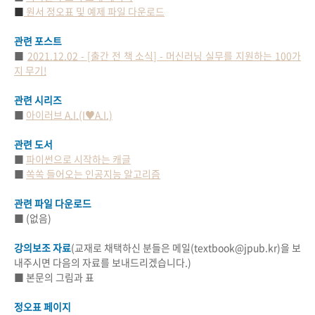
■
원서 정오표 및 예제 파일 다운로드
관련 포스트
■
2021.12.02 - [출간 전 책 소식] - 머신러닝 실무를 지원하는 100가
지 무기!
관련 시리즈
■
아이러브 A.I.(I♥A.I.)
관련 도서
■
파이썬으로 시작하는 캐글
■
쏙쏙 들어오는 인공지능 알고리즘
관련 파일 다운로드
■ (없음)
강의보조 자료
(교재로 채택하신 분들은 메일(textbook@jpub.kr)을 보
내주시면 다음의 자료를 보내드리겠습니다.)
■ 본문의 그림과 표
정오표 페이지