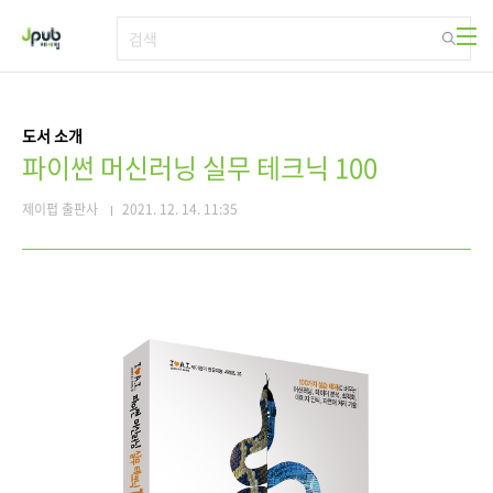
본문 바로가기
도서 소개
파이썬 머신러닝 실무 테크닉 100
제이펍 출판사
2021. 12. 14. 11:35