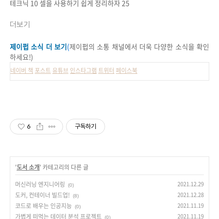
테크닉
10
셀을 사용하기 쉽게 정리하자
25
더보기
제이펍 소식 더 보기
(
제이펍의 소통 채널에서 더욱 다양한 소식을 확인
하세요!)
네이버 책
포스트
유튜브
인스타그램
트위터
페이스북
6
구독하기
'
도서 소개
' 카테고리의 다른 글
머신러닝 엔지니어링
2021.12.29
(0)
도커, 컨테이너 빌드업!
2021.12.28
(8)
코드로 배우는 인공지능
2021.11.19
(0)
가볍게 떠먹는 데이터 분석 프로젝트
2021.11.19
(0)