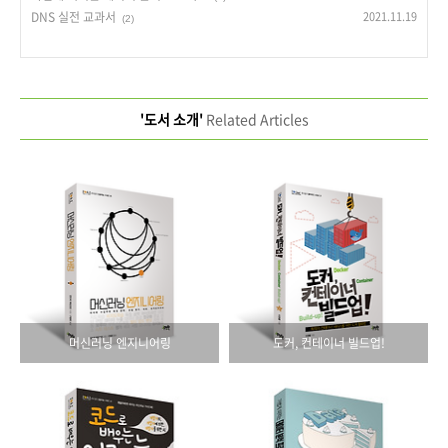
DNS 실전 교과서
2021.11.19
(2)
'도서 소개'
Related Articles
머신러닝 엔지니어링
도커, 컨테이너 빌드업!