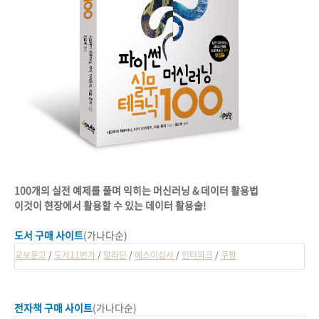
100개의 실전 예제를 풀며 익히는 머신러닝 & 데이터 활용법
이것이 현장에서 활용할 수 있는 데이터 활용술!
도서 구매 사이트
(가나다순)
교보문고
/
도서11번가
/
알라딘
/
예스이십사
/
인터파크
/
쿠팡
전자책 구매 사이트
(가나다순)