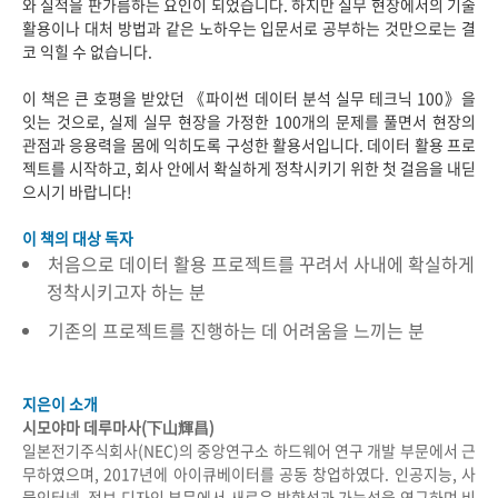
와 실적을 판가름하는 요인이 되었습니다. 하지만 실무 현장에서의 기술
활용이나 대처 방법과 같은 노하우는 입문서로 공부하는 것만으로는 결
코 익힐 수 없습니다.
이 책은 큰 호평을 받았던 《파이썬 데이터 분석 실무 테크닉 100》을
잇는 것으로, 실제 실무 현장을 가정한 100개의 문제를 풀면서 현장의
관점과 응용력을 몸에 익히도록 구성한 활용서입니다. 데이터 활용 프로
젝트를 시작하고, 회사 안에서 확실하게 정착시키기 위한 첫 걸음을 내딛
으시기 바랍니다!
이 책의 대상 독자
처음으로 데이터 활용 프로젝트를 꾸려서 사내에 확실하게
정착시키고자 하는 분
기존의 프로젝트를 진행하는 데 어려움을 느끼는 분
지은이 소개
시모야마 데루마사(下山輝昌)
일본전기주식회사(NEC)의 중앙연구소 하드웨어 연구 개발 부문에서 근
무하였으며, 2017년에 아이큐베이터를 공동 창업하였다. 인공지능, 사
물인터넷, 정보 디자인 부문에서 새로운 방향성과 가능성을 연구하며 비