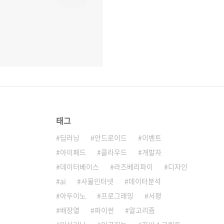
태그
딥러닝
안드로이드
이벤트
아이패드
클라우드
개발자
데이터베이스
라즈베리파이
디자인
ai
사물인터넷
데이터분석
아두이노
프로그래밍
서평
배장열
파이썬
알고리즘