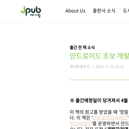
본문 바로가기
About Us
출판사 소식
도
출간 전 책 소식
안드로이드 초보 개발
제이펍 출판사
2011. 3. 31. 13:12
※ 출간예정일이 당겨져서 4월 
이 책의 원고를 받았을 때 '정
다. 이 책은 '
안드로이드사이드
이드사이드
'를 운영하면서 안