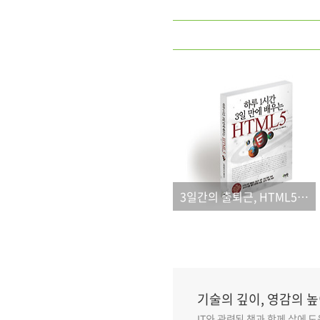
3일간의 출퇴근, HTML5가 내게로 왔다!
기술의 깊이, 영감의 높
IT와 관련된 책과 함께 삶에 