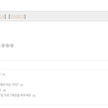
십사
] [
인터파크
]
!
(3)
 해야 하는 거지?
(4)
.
(6)
모바일 프로그래밍을 배우세요
(2)