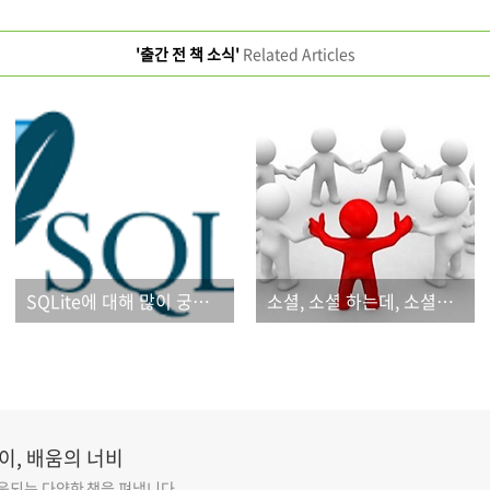
'출간 전 책 소식'
Related Articles
SQLite에 대해 많이 궁금하셨나요?
소셜, 소셜 하는데, 소셜이 대체 뭐고, 왜 해야 하는 거지?
이, 배움의 너비
도움되는 다양한 책을 펴냅니다.