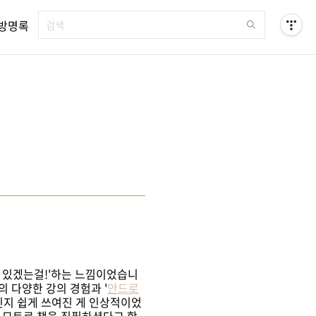
방명록
수 있겠는걸!'하는 느낌이었습니
 다양한 강의 경험과 '
안드로
인지 쉽게 쓰여진 게 인상적이었