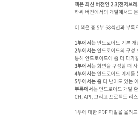
책은 최신 버전인 2.3(전저브
하위 버전에서의 개발에서도 문
이 책은 총 5부 68섹션과 부
1부에서는
안드로이드 기본 개
2부에서는
안드로이드의 구성 요
통해 안드로이드에 좀 더 다가갈
3부에서는
화면을 구성할 때 사
4부에서는
안드로이드 예제를 
5부에서는
좀 더 난이도 있는 
부록에서는
안드로이드 개발 환경
CH, API, 그리고 프로젝트
1부에 대한 PDF 파일을 올려