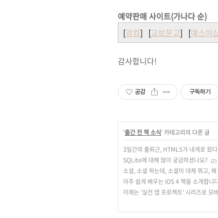
예약판매 사이트(가나다 순)
[
강컴
] [
교보문고
] [
예스이
감사합니다!
공감
구독하기
'
출간 전 책 소식
' 카테고리의 다른 글
3일간의 출퇴근, HTML5가 내게로 왔다
SQLite에 대해 많이 궁금하셨나요?
(2)
소셜, 소셜 하는데, 소셜이 대체 뭐고, 왜
아주 쉽게 배우는 iOS 4 책을 소개합니다
이제는 '실전 앱 프로젝트' 시리즈로 