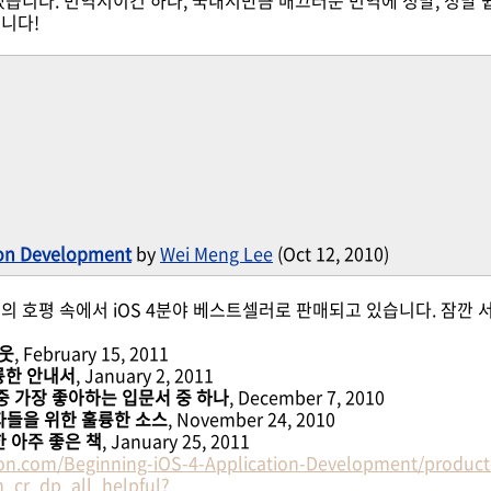
습니다. 번역서이긴 하나, 국내서만큼 매끄러운 번역에 정말, 정말 
니다!
ion Development
by
Wei Meng Lee
(Oct 12, 2010)
의 호평 속에서 iOS 4분야 베스트셀러로 판매되고 있습니다. 잠깐
아웃
, February 15, 2011
륭한 안내서
, January 2, 2011
중 가장 좋아하는 입문서 중 하나
, December 7, 2010
자들을 위한 훌륭한 소스
, November 24, 2010
 아주 좋은 책
, January 25, 2011
n.com/Beginning-iOS-4-Application-Development/product
_cr_dp_all_helpful?