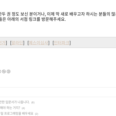
두 권 정도 보신 분이거나, 이제 막 새로 배우고자 하시는 분들의 
들은 아래의 서점 링크를 방문해주세요.
번가
] [
알라딘
] [
예스이십사
] [
인터파크
]
만한 입문서가 나옵니다.
(6)
 해야 하는 거지?
(4)
모바일 프로그래밍을 배우세요
(2)