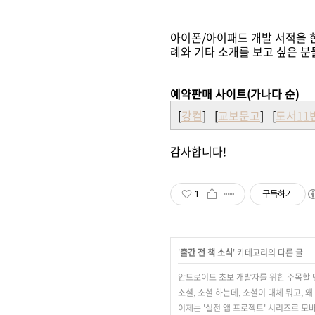
아이폰/아이패드 개발 서적을 한
례와 기타 소개를 보고 싶은 분
예약판매 사이트(가나다 순)
[
강컴
] [
교보문고
] [
도서11
감사합니다!
1
구독하기
'
출간 전 책 소식
' 카테고리의 다른 글
안드로이드 초보 개발자를 위한 주목할 
소셜, 소셜 하는데, 소셜이 대체 뭐고, 왜
이제는 '실전 앱 프로젝트' 시리즈로 