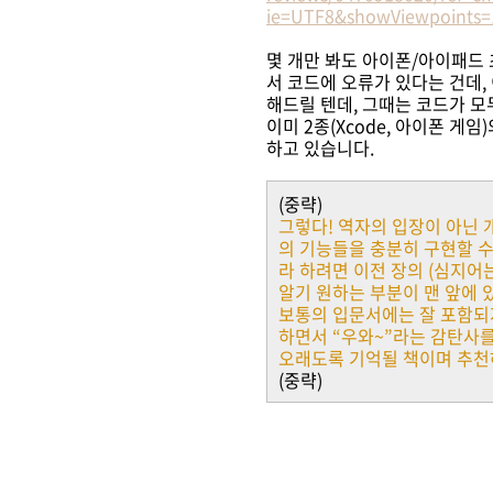
ie=UTF8&showViewpoints=
몇 개만 봐도 아이폰/아이패드 
서 코드에 오류가 있다는 건데,
해드릴 텐데, 그때는 코드가 모
이미 2종(Xcode, 아이폰 게
하고 있습니다.
(중략)
그렇다! 역자의 입장이 아닌 
의 기능들을 충분히 구현할 수
라 하려면 이전 장의 (심지어
알기 원하는 부분이 맨 앞에 
보통의 입문서에는 잘 포함되지
하면서 “우와~”라는 감탄사
오래도록 기억될 책이며 추천
(중략)