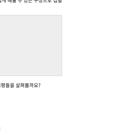
쉽게 배울 수 있는 구성으로 집필
 서평들을 살펴볼까요?
-