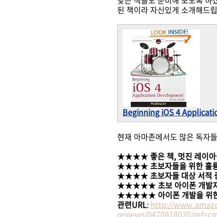
맞는 책들도 준비해 보도록 하겠
된 책이라 자신있게 소개해드립
Beginning iOS 4 Applicat
현재 아마존에서도 많은 독자들
★★★★
좋은 책, 멋진 레이
★★★★
초보자들을 위한 훌
★★★★
초보자들 대상 서적 
★★★★★
초보 아이폰 개발
★★★★★
아이폰 개발을 위한
관련URL
:
http://www.amazo
reviews/0470918020/ref=cm