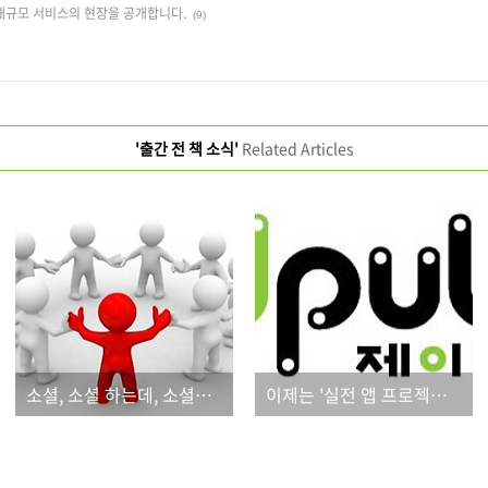
대규모 서비스의 현장을 공개합니다.
(9)
'출간 전 책 소식'
Related Articles
소셜, 소셜 하는데, 소셜이 대체 뭐고, 왜 해야 하는 거지?
이제는 '실전 앱 프로젝트' 시리즈로 모바일 프로그래밍을 배우세요