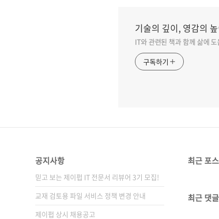
기술의 깊이, 영감의 높
IT와 관련된 책과 함께 삶에 
구독하기
공지사항
최근 포
믿고 보는 제이펍 IT 전문서 리뷰어 3기 모집!
교재 검토용 파일 서비스 정책 변경 안내
최근 댓글
제이펍 상시 채용공고