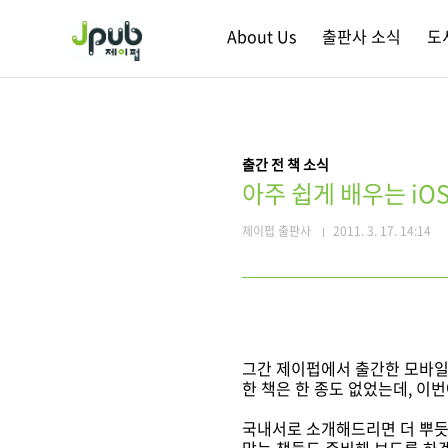
본문 바로가기
About Us
출판사 소식
도
출간 전 책 소식
아주 쉽게 배우는 iO
제이펍 출판사
2011. 3. 17. 14:14
그간 제이펍에서 출간한 모바일
한 책은 한 종도 없었는데, 이번
국내서로 소개해드리면 더 뿌듯