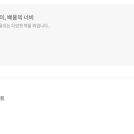
이, 배움의 너비
도움되는 다양한 책을 펴냅니다.
스트