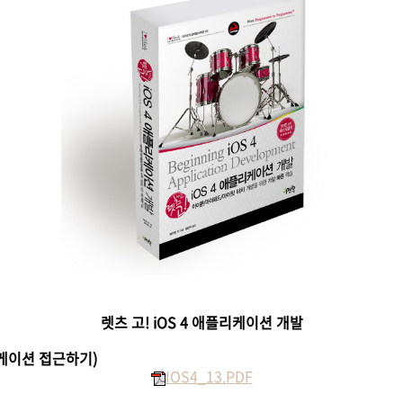
렛츠 고! iOS 4 애플리케이션 개발
케이션 접근하기)
IOS4_13.PDF