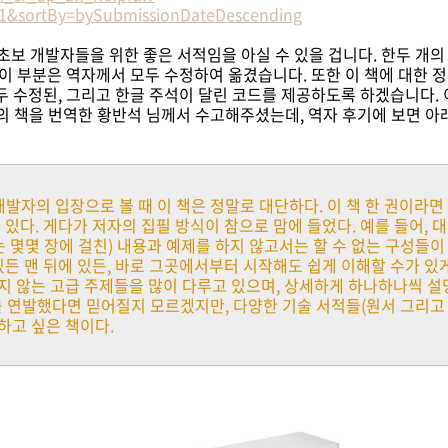
1&sortBy=bySubmissionDateDescending
초보 개발자들을 위한 좋은 서적임을 아실 수 있을 겁니다. 한두 개의
 이 부분은 역자께서 모두 수정하여 옮겼습니다. 또한 이 책에 대한
두 수정된, 그리고 한글 주석이 달린 코드를 제공하도록 하겠습니다.
임)의 책을 번역한 황반석 님께서 수고해주셨는데, 역자 후기에 보면 아
개발자의 입장으로 볼 때 이 책은 정말로 대단하다. 이 책 한 권이라
 있다. 게다가 저자의 집필 방식이 참으로 맘에 들었다. 예를 들어, 
는 몇몇 장에 걸친) 내용과 예제를 하지 않고서는 할 수 없는 구성들이
있든 맨 뒤에 있든, 바로 그곳에서부터 시작해도 쉽게 이해할 수가 있게
 않는 고급 주제들을 많이 다루고 있으며, 상세하게 하나하나씩 설명하
를 연발했다면 믿어질지 모르겠지만, 다양한 기술 서적들(원서 그리고
하고 싶은 책이다.