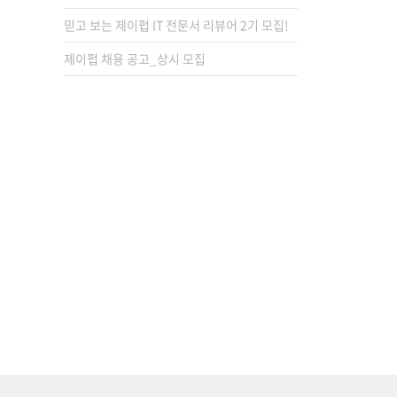
믿고 보는 제이펍 IT 전문서 리뷰어 2기 모집!
제이펍 채용 공고_상시 모집