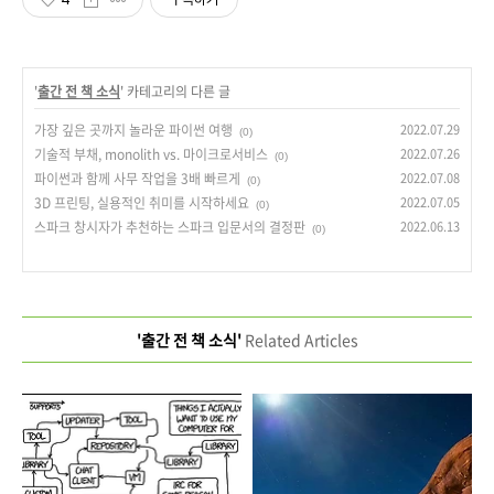
'
출간 전 책 소식
' 카테고리의 다른 글
가장 깊은 곳까지 놀라운 파이썬 여행
2022.07.29
(0)
기술적 부채, monolith vs. 마이크로서비스
2022.07.26
(0)
파이썬과 함께 사무 작업을 3배 빠르게
2022.07.08
(0)
3D 프린팅, 실용적인 취미를 시작하세요
2022.07.05
(0)
스파크 창시자가 추천하는 스파크 입문서의 결정판
2022.06.13
(0)
'출간 전 책 소식'
Related Articles