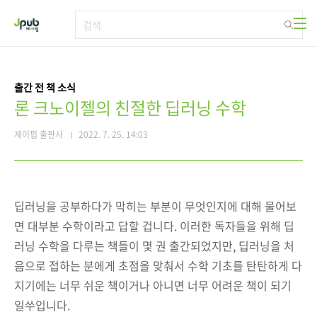
본문 바로가기
출간 전 책 소식
론 크노이젤의 친절한 딥러닝 수학
제이펍 출판사
2022. 7. 25. 14:03
딥러닝을 공부하다가 막히는 부분이 무엇인지에 대해 물어보
면 대부분 수학이라고 답할 겁니다. 이러한 독자들을 위해 딥
러닝 수학을 다루는 책들이 몇 권 출간되었지만, 딥러닝을 처
음으로 접하는 분에게 초점을 맞춰서 수학 기초를 탄탄하게 다
지기에는 너무 쉬운 책이거나 아니면
너무 어려운 책이 되기
일쑤입니다.