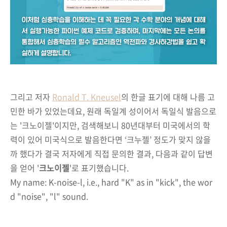
그리고 저자
Ronald T. Kneusel
의 한글 표기에 대해 나름 고
민한 바가 있었는데요, 원래 독일계 성이어서 독일식 발음으로
는 '크노이젤'이지만, 검색해보니 80년대부터 미국에서의 학
력이 있어 미국식으로 발음한다면 ‘크누젤’ 정도가 맞지 않을
까 했다가 결국
저자에게 직접 문의한 결과, 다음과 같이 답변
을 얻어 '
크노이젤
'로 표기했습
니다.
My name: K-noise-l, i.e., hard "K" as in "kick", the wor
d "noise", "l" sound.