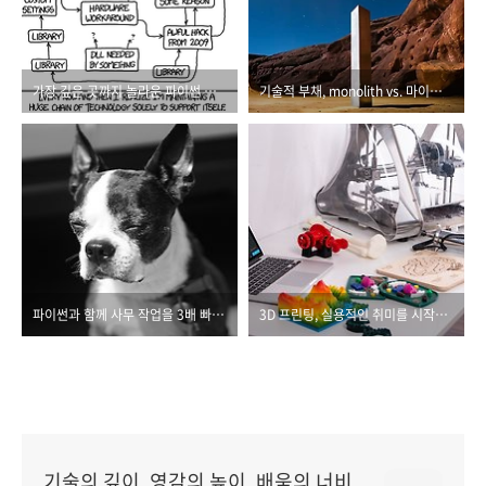
가장 깊은 곳까지 놀라운 파이썬 여행
기술적 부채, monolith vs. 마이크로서비스
파이썬과 함께 사무 작업을 3배 빠르게
3D 프린팅, 실용적인 취미를 시작하세요
기술의 깊이, 영감의 높이, 배움의 너비