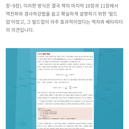
장~9장). 이러한 방식은 결국 책의 마지막 10장과 11장에서
역전파와 경사하강법을 쉽고 확실하게 설명하기 위한 ‘빌드
업’이었고, 그 빌드업이 아주 효과적이었다는 역자와 베타리더
의 의견입니다.