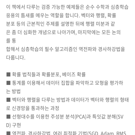
이 책에서 다루는 검증 가능한 예제들은 순수 수학과 심층학습
응용의 틈새를 메우는 역할을 합니다. 벡터와 행렬, 확률
분포 등의 근본적인 주제를 설명한 뒤에 행렬 미분과 같
은 좀 더 심화한 개념으로 나아가며, 마지막에는 모든 논의
를 통
합해서 심층학습의 필수 알고리즘인 역전파와 경사하강법을
다룹니다.
■ 확률 법칙들과 확률분포, 베이즈 확률
■ 통계를 이용해서 데이터 집합을 파악하고 모형을 평가하
는 방법
■ 벡터와 행렬을 다루는 방법과 데이터가 벡터와 행렬의 형태
로 신경망을 통과하는 과정
■ 선형대수를 이용한 주성분 분석(PCA)과 특잇값 분해(SV
D) 구현
■ 역전파, 경사하강법, 여러 최적화 기법(SGD, Adam, RMS