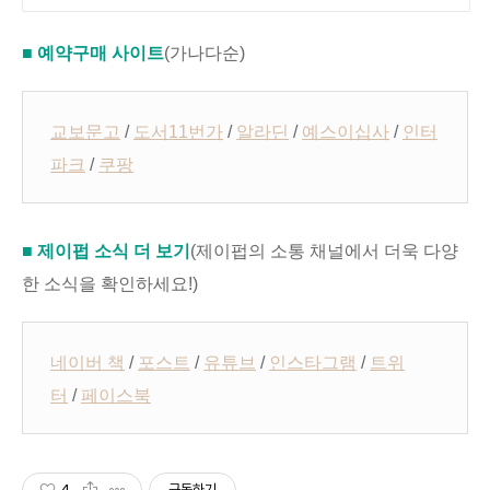
■ 예약구매 사이트
(가나다순)
교보문고
/
도서11번가
/
알라딘
/
예스이십사
/
인터
파크
/
쿠팡
■ 제이펍 소식 더 보기
(제이펍의 소통 채널에서 더욱 다양
한 소식을 확인하세요!)
네이버 책
/
포스트
/
유튜브
/
인스타그램
/
트위
터
/
페이스북
4
구독하기