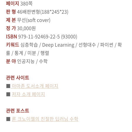
페이지
380쪽
판 형
46배판변형(188*245*23)
제 본
무선(soft cover)
정 가
30,000원
ISBN
979-11-92469-22-5 (93000)
키워드
심층학습 / Deep Learning / 선형대수 / 파이썬 / 확
률 / 통계 / 미분 / 행렬
분 야
인공지능 / 수학
관련 사이트
■
아마존 도서소개 페이지
■
저자 소개 페이지
관련 포스트
■
론 크노이젤의 친절한 딥러닝 수학