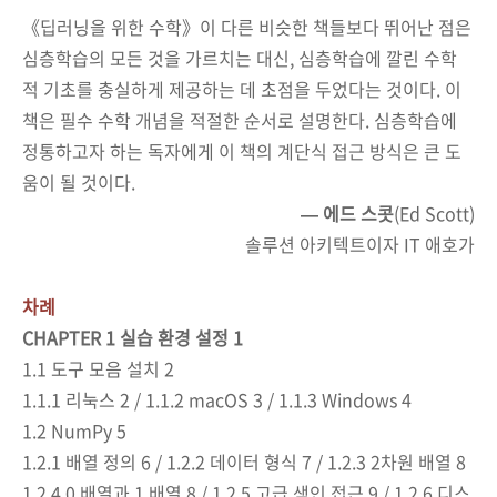
《딥러닝을 위한 수학》이 다른 비슷한 책들보다 뛰어난 점은
심층학습의 모든 것을 가르치는 대신, 심층학습에 깔린 수학
적 기초를 충실하게 제공하는 데 초점을 두었다는 것이다. 이
책은 필수 수학 개념을 적절한 순서로 설명한다. 심층학습에
정통하고자 하는 독자에게 이 책의 계단식 접근 방식은 큰 도
움이 될 것이다.
—
에드 스콧
(Ed Scott)
솔루션 아키텍트이자 IT 애호가
차례
CHAPTER 1
실습 환경 설정
1
1.1
도구 모음 설치
2
1.1.1
리눅스
2 / 1.1.2 macOS 3 / 1.1.3 Windows 4
1.2 NumPy 5
1.2.1
배열 정의
6 / 1.2.2
데이터 형식
7 / 1.2.3 2
차원 배열
8
1.2.4 0
배열과
1
배열
8 / 1.2.5
고급 색인 접근
9 / 1.2.6
디스