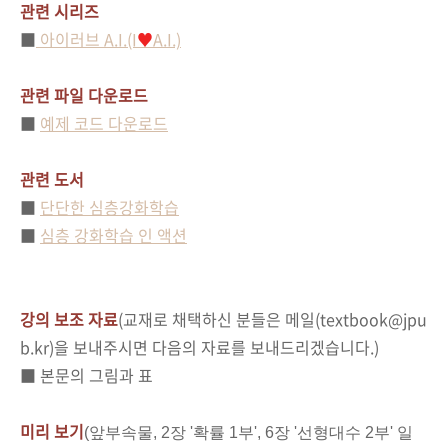
관련 시리즈
■
아이러브 A.I.(I
♥
A.I.)
관련 파일 다운로드
■
예제 코드 다운로드
관련 도서
■
단단한 심층강화학습
■
심층 강화학습 인 액션
강의 보조 자료
(교재로 채택하신 분들은 메일(textbook@jpu
b.kr)을 보내주시면 다음의 자료를 보내드리겠습니다.)
■
본문의 그림과 표
미리 보기
(앞부속물, 2장 '확률 1부', 6장 '선형대수 2부' 일