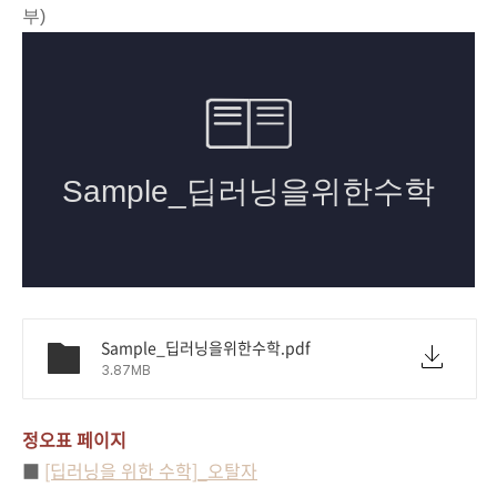
부)
Sample_딥러닝을위한수학.pdf
3.87MB
정오표 페이지
■
[딥러닝을 위한 수학]_오탈자