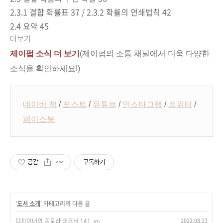
2.3.1
결합 확률표
37 / 2.3.2
확률의 연쇄법칙
42
2.4
요약
45
더보기
제이펍 소식 더 보기
(제이펍의 소통 채널에서 더욱 다양한
소식을 확인하세요!)
네이버 책
/
포스트
/
유튜브
/
인스타그램
/
트위터
/
페이스북
공감
구독하기
'
도서 소개
' 카테고리의 다른 글
디자이너의 포토샵 테크닉 141
2022.08.23
(0)