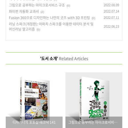
그림으로 공부하는 마이크로서비스 구조
2022.08.09
(0)
파이썬 자동화 교과서
2022.07.14
(2)
Fusion 360으로 디자인하는 나만의 굿즈 with 3D 프린팅
2022.07.11
(0)
러닝 스파크(개정판): 아파치 스파크를 이용한 데이터 분석 및
2022.06.23
머신러닝 알고리즘
(0)
'도서 소개'
Related Articles
디자이너의 포토샵 테크닉 141
그림으로 공부하는 마이크로서비스 구조