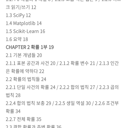
크 읽기
/
쓰기
12
1.3 SciPy 12
1.4 Matplotlib 14
1.5 Scikit-Learn 16
1.6
요약
18
CHAPTER 2
확률
1
부
19
2.1
기본 개념들
20
2.1.1
표본 공간과 사건
20 / 2.1.2
확률 변수
21 / 2.1.3
인간
은 확률에 약하다
22
2.2
확률의 법칙들
24
2.2.1
단일 사건의 확률
24 / 2.2.2
합의 법칙
27 / 2.2.3
곱의
법칙
28
2.2.4
합의 법칙 보충
29 / 2.2.5
생일 역설
30 / 2.2.6
조건부
확률
34
2.2.7
전체 확률
35
2.3
결합 확률과 주변 확률
36