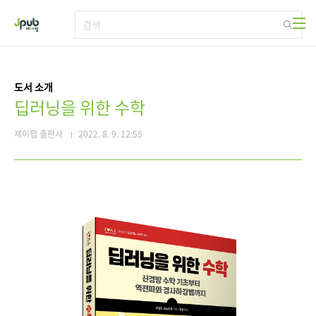
본문 바로가기
도서 소개
딥러닝을 위한 수학
제이펍 출판사
2022. 8. 9. 12:55