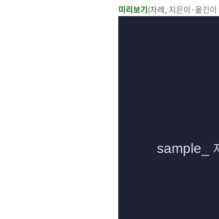
미리보기
(차례, 지은이·옮긴이 