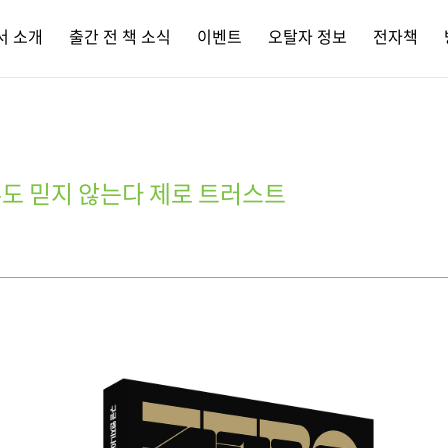
서 소개
출간 전 책 소식
이벤트
오탈자 정보
전자책
도 믿지 않는다 제로 트러스트