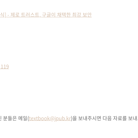
 책 소식] - 제로 트러스트, 구글이 채택한 최강 보안
119
 분들은 메일(
textbook@jpub.kr
)을 보내주시면 다음 자료를 보내