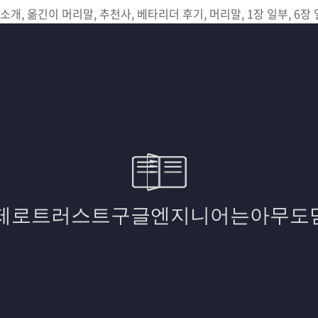
소개, 옮긴이 머리말, 추천사, 베타리더 후기, 머리말, 1장 일부, 6장 