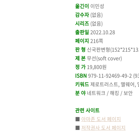
옮긴이
이민성
감수자
(없음)
시리즈
(없음)
출판일
2022.10.28
페이지
216쪽
판 형
신국판변형(152*215*13.
제 본
무선(soft cover)
정 가
19,800원
ISBN
979-11-92469-49-2 (9
키워드
제로트러스트, 맬웨어, 멀
분 야
네트워크 / 해킹 / 보안
관련 사이트
■
아마존 도서 페이지
■
저작권사 도서 페이지